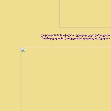
დავოოდის ჰოსპიტალში: ფერეიდნელი ქართველი − 
მაჰმუდ ვალიანი (იოსელიანი) დავოოდის შვილი − 