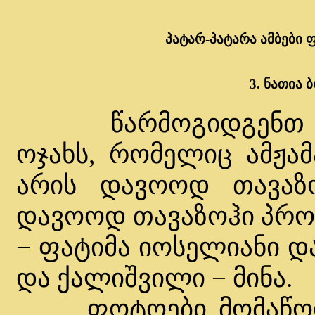
პატარ-პატარა ამბები
3. ნათია 
წარმოგიდგენთ ერ
ოჯახს, რომელიც ამჟამ
არის დავოოდ თავაზო
დავოოდ თავაზოჰი პროფ
− ფატიმა იოსელიანი დ
და ქალიშვილი − მინა.
ფოტოები მომაწოდა 