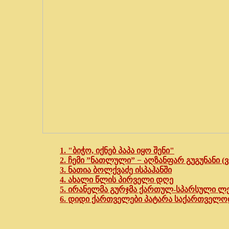
1. "ბიჭო, იქნებ პაპა იყო შენი"
2. ჩემი ”ნათლული” − აღზანფარ გუგუნანი (ვ
3. ნათია ბოლქვაძე ისპაჰანში
4. ახალი წლის პირველი დღე
5. ირანელმა გურჯმა ქართულ-სპარსული ლე
6. დიდი ქართველები პატარა საქართველო