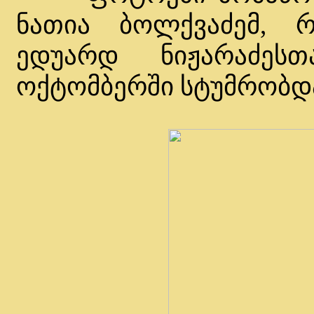
ნათია ბოლქვაძემ, რ
ედუარდ ნიჟარაძე
ოქტომბერში სტუმრობდა