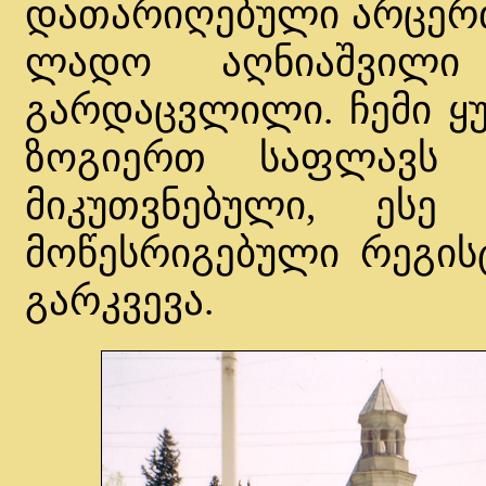
დათარიღებული არცერთ
ლადო აღნიაშვილ
გარდაცვლილი. ჩემი ყუ
ზოგიერთ საფლავს 
მიკუთვნებული, ესე
მოწესრიგებული რეგის
გარკვევა.