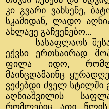
კი გვარი ვახსენე, ბატ
სკამიდან, ლადო აღნი
ახლავე გაჩვენებო...
სასაფლაოს შესასვ
ექვსი ერთნაირად მო
ფილა იდო, რომლ
მაინცდამაინც ყურადღე
ვეძებდი ძველ სტილში
აღნიაშვილის საფლ
რომლებიც ათი წლის 