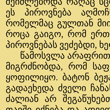
შეიძლებოდა რაღაც სც
ეს პიროვნება აღმოჩ
რომელმაც გულთან მიიტ
როცა გაიგო, რომ ერთ
პიროვნებას ვეძებდი, ხე
წამოსვლა არაფრით ა
მიგრძნობდა, რომ სა
ყოფილიყო. ბატონ ბეჟ
გადაეხედა ძველი ჩანა
ძალიან არ შეგაწუხებთ
თავში იქნება და ადვ