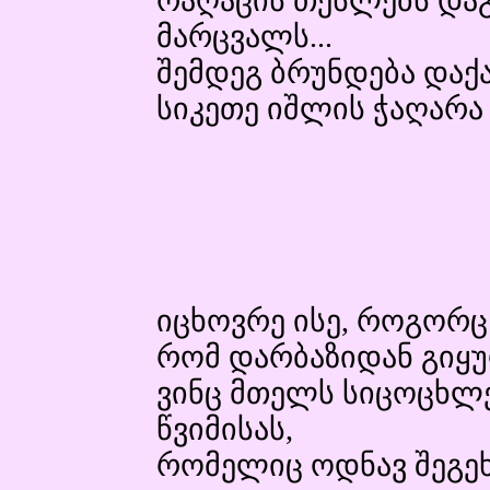
რაღაცის თესლებს დაგ
მარცვალს...
შემდეგ ბრუნდება დაქ
სიკეთე იშლის ჭაღარა 
იცხოვრე ისე, როგორც 
რომ დარბაზიდან გიყუ
ვინც მთელს სიცოცხლე
წვიმისას,
რომელიც ოდნავ შეგეხო