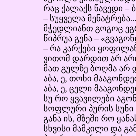
რაც ქალაქს წავედი – 
– სუყველა მენატრება..
მჭედლიანთ გოგოც ეგრე
წიპრუა გენა – «გვაგო
– რა კარქები ყოფილან
ვითომ დარდით არ არი
მათ გულზე ბოღმა არ
აბა, ე, თოხი მააგონდე
აბა, ე, ცელი მააგონდ
სუ რო ყვავილები აგო
სოფლური პურის სუნი 
განა ის, მზეში რო ყანას
სხვისი მამკილი და გა