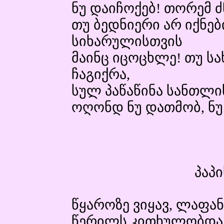
ნუ დაიჩოქებ! თორემ 
თუ ბედნიერი არ იქნებ
სიხარულისთვის
მაინც იცოცხლე! თუ ს
ჩაგიქრა,
სულ პაწაწინა სანთლის
ოღონდ ნუ დათმობ, ნუ
პაპი
წყაროზე ვიყავ, ლაფა
წერილს კითხულობდა