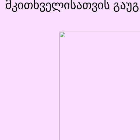
მკითხველისათვის გაუგე