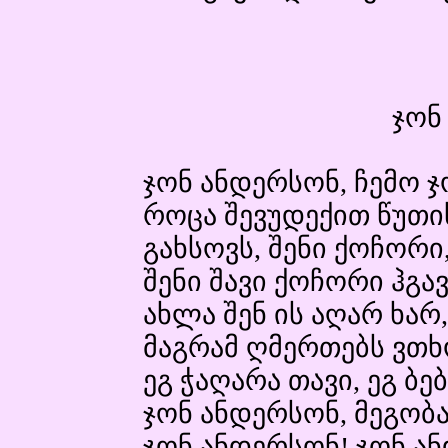
ჯონ
ჯონ ანდერსონ, ჩემო ჯ
როცა შევუდექით წუთ
გახსოვს, შენი ქოჩორი,
შენი შავი ქოჩორი ჰგა
ახლა შენ ის აღარ ხარ,
მაგრამ ღმერთებს ვთხ
ეგ ჭაღარა თავი, ეგ ბე
ჯონ ანდერსონ, მეგობა
ჯონ ანდერსონ! ჯონ ან