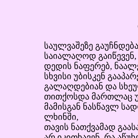
საულვაშეზე გაუჩნდე
საიალაღოდ გაიწევენ,
დედის ნაფერებ, ნაალ
სხვისი უბისკენ გააპარ
გალაღდებიან და სხეუ
თითქოსდა მართლაც უნ
მამისგან ნასწავლ ს
ლხინში,
თავის ნათქვამად გაას
არ იკითხავენ, რა აწუხ