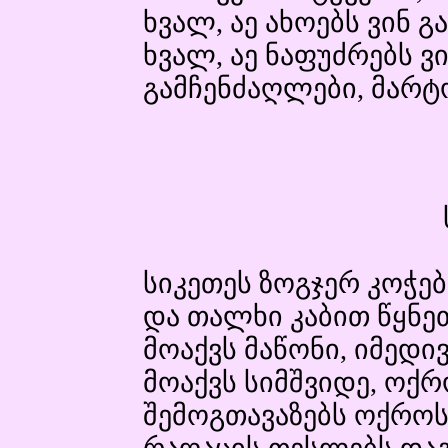
ხვალ, აე ახოებს ვინ გ
ხვალ, აე ნაფუძრებს ვ
გამჩენძაღლები, მარტ
სიკეთეს ზოგჯერ კოჭებ
და თალხი კაბით წყნე
მოაქვს მაწონი, იმედ
მოაქვს სიმშვიდე, ოქ
შემოგთავაზებს ოქროს