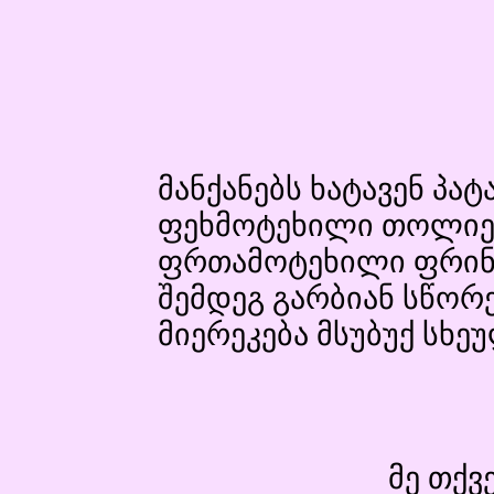
მანქანებს ხატავენ პატ
ფეხმოტეხილი თოლიები
ფრთამოტეხილი ფრინვე
შემდეგ გარბიან სწორე
მიერეკება მსუბუქ სხე
მე თქვ