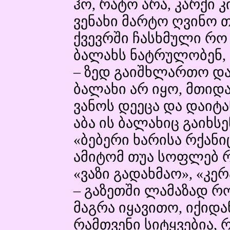
ჰო, რატო არა, კარქი კ
ვენახი მარტო ღვინო თ
ქვევრში ჩასხმული რო
ბალახს ნატრულობენ, 
– ზედ გაიშხლართო და 
ბალახი არ იყო, მთიდ
ვანოს დეეცა და დაიტა
აბა ის ბალახიც გაიხსე
«ბებერი ხარისა რქანი
ამიტომ თუა სოფლებ რ
«ვაზი გადახმაო», «კე
– გაზეთში ლამაზად რ
მაგრა იყავითო, იქიდა
რამთვენი სიტყვებია, რ