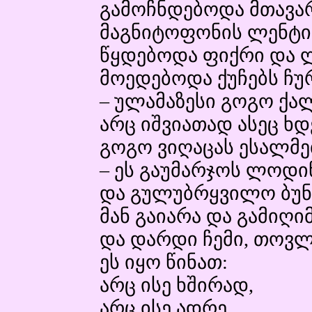
გამოჩნდებოდა მთავარ
მაგნიტოფონის ლენტი
წყდებოდა ფიქრი და ლ
მოედებოდა ქუჩებს ჩ
– ულამაზესი გოგო ქალ
არც იშვიათად ასეც ხ
გოგო ვიღაცას ესალმ
– ეს გაუმარჯოს ლოდი
და გულუბრყვილო ბუნე
მან გაიარა და გამიღი
და დარდი ჩემი, თოვლ
ეს იყო წინათ:
არც ისე ხშირად,
არც ისე ადრე,