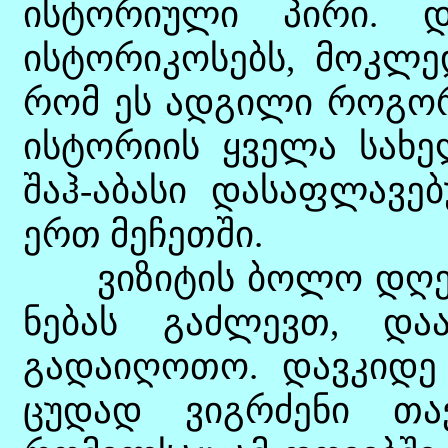
ისტორიული პირი. და
ისტორიკოსებს, მოკლედ
რომ ეს ადგილი როგორმ
ისტორიის ყველა სახე
შაჰ-აბასი დასაფლავებ
ერთ მეჩეთში.
ვიზიტის ბოლო დღეს 
ნებას გაძლევთ, და
გადაიღოთო. დავკიდე
ცუდად ვიგრძენი თა