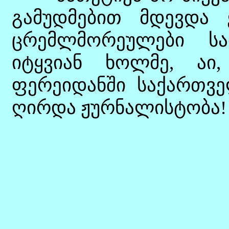
გამუდმებით მდევდა 
ცრემლმორეულები ს
იტყვიან ხოლმე, აი
ფერეიდანში საქართვე
ღირდა ჟურნალისტობა!