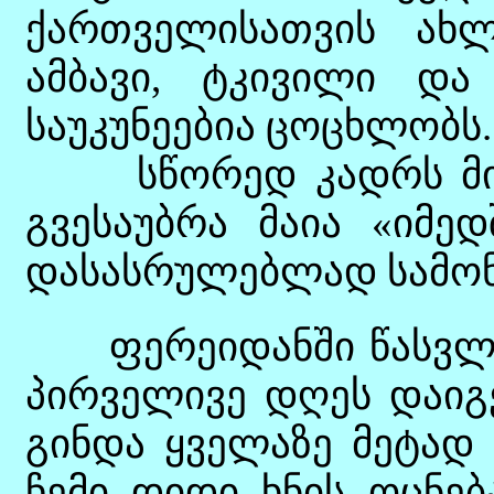
ქართველისათვის ახ
ამბავი, ტკივილი და
საუკუნეებია ცოცხლობს..
სწორედ კადრს მიღ
გვესაუბრა მაია «იმედ
დასასრულებლად სამონ
ფერეიდანში წასვლა 
პირველივე დღეს დაიგე
გინდა ყველაზე მეტად 
ჩემი დიდი ხნის ოცნე