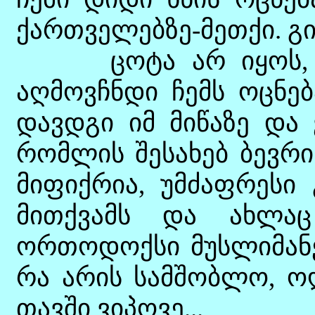
ქართველებზე-მეთქი. გი
ცოტა არ იყოს, და
აღმოვჩნდი ჩემს ოცნებ
დავდგი იმ მიწაზე და 
რომლის შესახებ ბევრი
მიფიქრია, უმძაფრესი
მითქვამს და ახლაც 
ორთოდოქსი მუსლიმანებ
რა არის სამშობლო, ო
თავში ვიპოვე...