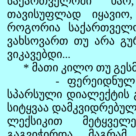
საქართველოში ხა
თავისუფლად იყავიო,
როგორია საქართველო
ვახსოვართ თუ არა გუ
ვიკავებდი...
* მათი კილო თუ გეს
- ფერეიდნულ ქარ
სპარსული დიალექტის გ
სიტყვაა დამკვიდრებულ
ლექსიკით მეტყველ
გაგვიჭირდა, მაგრა