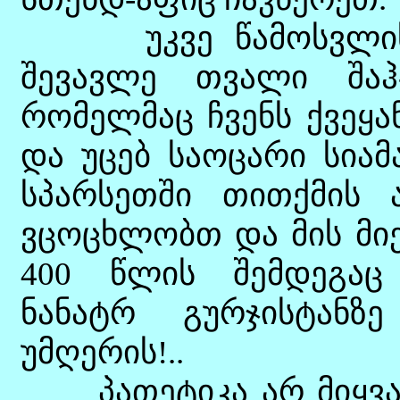
უკვე წამოსვლის დ
შევავლე თვალი შაჰ-
რომელმაც ჩვენს ქვეყა
და უცებ საოცარი სიამ
სპარსეთში თითქმის ა
ვცოცხლობთ და მის მი
400 წლის შემდეგაც
ნანატრ გურჯისტანზ
უმღერის!..
პათეტიკა არ მიყვარს