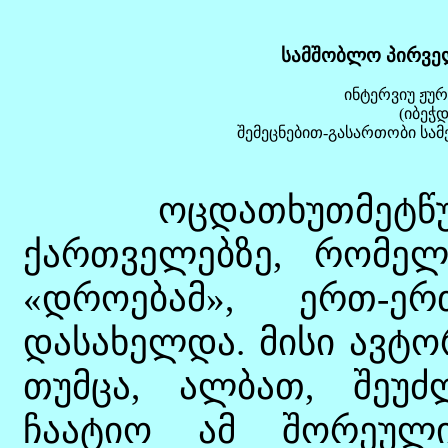
სამშობლო პირვე
ინტერვიუ ჟურ
(იბეჭ
შემეცნებით-გასართობი სამე
ოცდათხუთმეტწუთი
ქართველებზე, რომელ
«დროებამ», ერთ-ე
დასახელდა. მისი ავტო
თუმცა, ალბათ, შეუძ
ჩაატიო ამ შორეულ