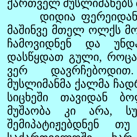
ქართველ მუსლიმანებს 
დიდია ფერეიდანი, 
მაშინვე მთელ ოლქს მო
ჩამოვიდნენ და უნდ
დასწყდათ გული, როცა 
ვერ დავრჩებოდით
მუსლიმანმა ქალმა ჩად
სიცხეში თავიდან ბო
მუშაობა კი არა, სუ
შემიპატიჟებდნენ თ