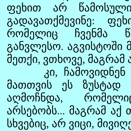
ფეხით არ წამოსული
გადავათქმევინე: ფე
რომელიც ჩვენმა წინ
განვლესო. აგვისტოში 
მეთქი, ვთხოვე, მაგრამ 
კი, ჩამოვიდნენ და
მათთვის ეს ზუსტად 
აღმოჩნდა, რომელ
არსებობს... მაგრამ აქ
სხვებიც, არ ვიცი, მივი