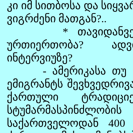
კი იმ სითბოსა და სიყ
ვიგრძენი მათგან?..
* თავიდანვე არ 
ურთიერთობა? ადვ
ინტერვიუზე?
- ამერიკასა თუ ევ
ემიგრანტს შევხვედრივ
ქართული ტრადიცი
სტუმარმასპინძლობი
საქართველოდან 400