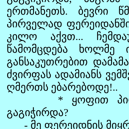
ერთმანეთს. ბევრი წ
პირველად ფერეიდანში 
კილო აქვთ... ჩემდ
წამომცდება ხოლმე ი
განსაკუთრებით დამამ
ძვირფას ადამიანს ვემშ
ღმერთს ებარებოდე!..
* ყოფით პირობებ
გაგიჭირდა?
- მე ფერეიდნის მიყრ