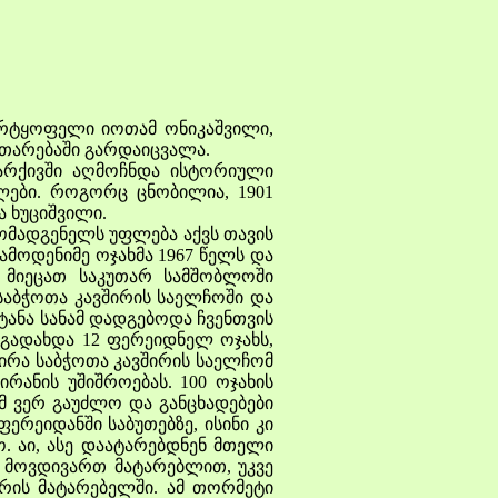
ტყოფელი იოთამ ონიკაშვილი,
ითარებაში გარდაიცვალა.
ქივში აღმოჩნდა ისტორიული
ები. როგორც ცნობილია, 1901
 ხუციშვილი.
მადგენელს უფლება აქვს თავის
მოდენიმე ოჯახმა 1967 წელს და
ა მიეცათ საკუთარ სამშობლოში
აბჭოთა კავშირის საელჩოში და
ტანა სანამ დადგებოდა ჩვენთვის
ამ გადახდა 12 ფერეიდნელ ოჯახს,
ირა საბჭოთა კავშირის საელჩომ
რანის უშიშროებას. 100 ოჯახის
ამ ვერ გაუძლო და განცხადებები
ერეიდანში საბუთებზე, ისინი კი
ო. აი, ასე დაატარებდნენ მთელი
, მოვდივართ მატარებლით, უკვე
რის მატარებელში. ამ თორმეტი