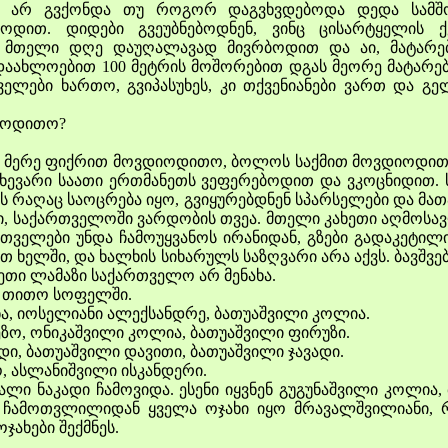
ნა არ გვქონდა თუ როგორ დაგვხვდებოდა დედა სამ
ოდით. დიდები გვეუბნებოდნენ, ვინც ცისარტყელის ქ
ები მთელი დღე დაუღალავად მივრბოდით და აი, მატარე
დაახლოებით 100 მეტრის მოშორებით დგას მეორე მატარე
თველები ხართო, გვიპასუხეს, კი თქვენიანები ვართ და 
იოდითო?
ერე ფიქრით მოვდიოდითო, ბოლოს საქმით მოვდიოდით, დ
ახევარი საათი ერთმანეთს ვეფერებოდით და ვკოცნიდით.
ს რაღაც საოცრება იყო, გვიყურებდნენ სპარსელები და მა
ონი, საქართველოში ვარდობის თვეა. მთელი კახეთი აღმოსავ
ველები უნდა ჩამოუყვანოს ირანიდან, გზები გადაკეტილ
 ხელში, და ხალხის სიხარულს საზღვარი არა აქვს. ბავშვ
სეთი ლამაზი საქართველო არ მენახა.
ს თითო სოფელში.
ა, იოსელიანი ალექსანდრე, ბათუაშვილი კოლია.
ზო, ონიკაშვილი კოლია, ბათუაშვილი ფირუზი.
ი, ბათუაშვილი დავითი, ბათუაშვილი ჯავადი.
 ასლანიშვილი ისკანდერი.
 ნაკადი ჩამოვიდა. ესენი იყვნენ გუგუნაშვილი კოლია, ბ
. ჩამოთვლილიდან ყველა ოჯახი იყო მრავალშვილიანი, 
ჯახები შექმნეს.