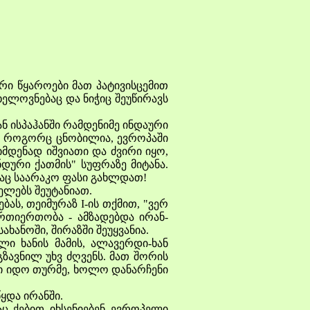
ი წყაროები მათ პატივისცემით
ხელოვნებაც და ნიჭიც შეუწირავს
 ისპაჰანში რამდენიმე ინდაური
ი. როგორც ცნობილია, ევროპაში
მდენად იშვიათი და ძვირი იყო,
დური ქათმის" სუფრაზე მიტანა.
ლაც საარაკო ფასი გახლდათ!
ლებს შეუტანიათ.
ას, თეიმურაზ I-ის თქმით, "ვერ
ურთიერთობა - ამზადებდა ირან-
ანოში, შირაზში შეუყვანია.
ლი ხანის მამის, ალავერდი-ხან
გზავნილ უხვ ძღვენს. მათ შორის
ი იდო თურმე, ხოლო დანარჩენი
ყდა ირანში.
 ქებით იხსენიებენ ევროპელი