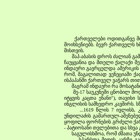
ქართველები ოდითგანვე მოგზა
მოიხსენიებს. ბევრ ქართველს ხ
მისთვის.
შაჰ-აბასის დროს ძალიან გამო
ჩაუყვანია და მთელი ქალაქი შ
ინდაური გავრცელდა ამერიკის 
რომ, მაგალითად ვენეციაში ქა
ისპაჰანში ქართველ ვაჭარს თი
მაგრამ ინდაური რა მოსატანი
მე-17 საუკუნეში ცნობილ მოღვა
იტყვის კაცთა ენანი"), თავის
ინგლისის სამხედრო კავშირს. ს
...1619 წლის 7 ივლისს, კვირ
უნდილაძის გამართულ-აშენებული
ყოფილა ფორნების გრძელი ქარ
- პატიოსანი თვლებითა და სხვა 
საგულისხმოა, რომ ძმათა უნდი
სპარსთა მეფის კარზე გაითქ