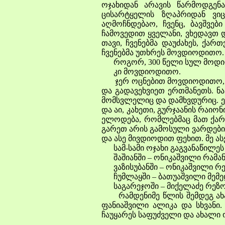
ოჯახიდან არავის წარმოდგე
ცისარტყელის ზღაპრიდან ვიც
აღმოჩნდებაო, ჩვენც, ბავშვ
ჩამოვედით ყველანი, ვხედავთ 
თავი, ჩვენებმა დაუძახეს, ქარ
ჩვენებმა უთხრეს მოვდიოდითო.
როგორ, 300 წელი სულ მოდ
კი მოვდიოდითო.
ჯერ ოცნებით მოვდიოდითო, მ
და გადავეხვიეთ ერთმანეთს. ნ
მომსვლელიც და დამხვდურიც. ე
და აი, კახეთი, გურჯაანის რაი
ელოდება, რომლებმაც მათ ქართ
გარეთ არის გამოსული ვარდებით
და ასე მივდიოდით ფეხით. მე ა
სამ-სამი ოჯახი გაგვანაწილე
შაშიანში – ონიკაშვილი რამან
ვაზისუბანში – ონიკაშვილი რე
ჩუმლაყში – ბათუაშვილი მემედ
საგარეჯოში – მიქელაძე რეზო,
რამდენიმე წლის შემდეგ ახალი
ფანიაშვილი ალიკა და სხვანი
ჩაუყარეს საფუძველი და ახალი ო