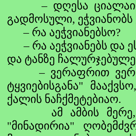
– დღესა ციალაი (ც
გადმოსული, ეჭვიანობს 
– რა აეჭვიანებსო?
– რა აეჭვიანებს და ე
და ტანზე ჩალურჯებულებ
– ვერაფრით ვერ უმტ
ტყვიებისგანა" მააქვსო
ქალის ნაჩქმეტებიაო.
ამ ამბის მერე, ი
"მინადირია" ღობემძ