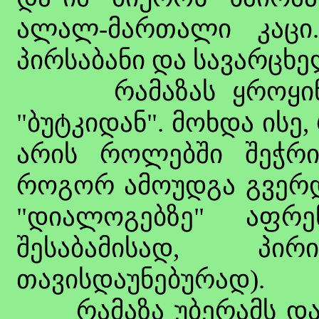
ალალ-მართალი კაცი.
პირსაბანი და სავარცხ
რამაზას ყროყინზე
"ბუტკიდან". მოხდა ისე
არის როლებში შეჭრი
როგორ ამოუდგა გვერდშ
"დიალოგებზე" აფრ
შესაბამისად, პ
თავისდაუნებურად).
რამაზა უბერამს და ა