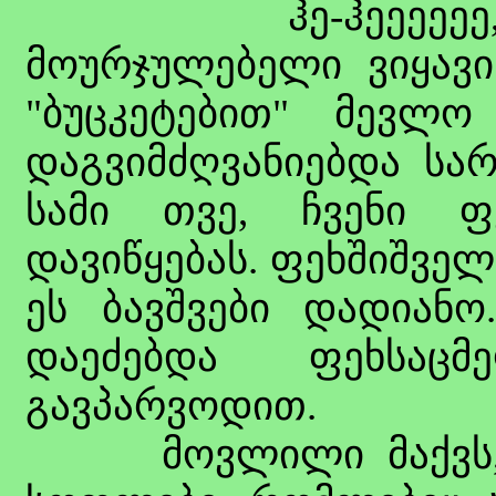
ჰე-ჰეეეეეე, მა
მოურჯულებელი ვიყავი 
"ბუცკეტებით" მევლო
დაგვიმძღვანიებდა სა
სამი თვე, ჩვენი ფ
დავიწყებას. ფეხშიშვე
ეს ბავშვები დადიანო
დაეძებდა ფეხსაც
გავპარვოდით.
მოვლილი მაქვს, მ