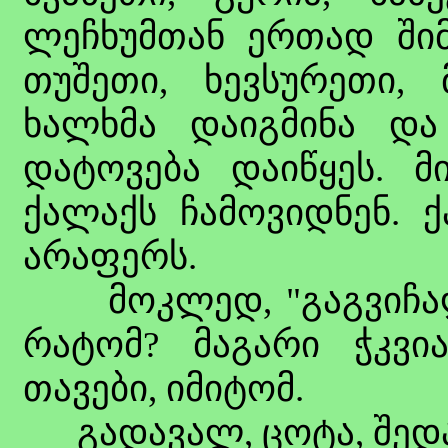
ლეჩხუმთან ერთად შიმშ
თუშეთი, ხევსურეთი, 
ხალხმა დაიგმინა და 
დატოვება დაიწყეს. მ
ქალაქს ჩამოვიდნენ. 
არაფერს.
მოკლედ, "გაგვიჩალიჩ
რატომ? მაგარი ჭკვია
თავები, იმიტომ.
გადავალ, ცოტა, შედა