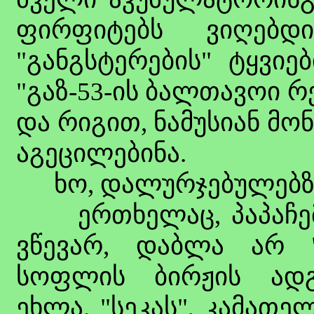
ფირფიტებს ვიღებ
"განგსტერების" ტყვიე
"გაზ-53-ის ბალთავოი რ
და რიგით, ნამუსიან მო
აგეცილებინა.
ხო, დალურჯებულებზე
ერთხელაც, პაპაჩემი
ვწევარ, დაბლა არ "მ
სოფლის ბირჟის ადგ
ეხლა. "სეკას", კამათ