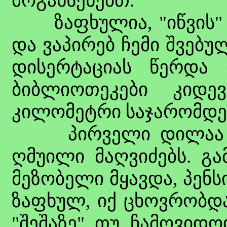
მოგახსენებთ.
ზაფხულია, "იწვის" თ
და ვაპირებ ჩემი შვებუ
დისერტაციას წერდა 
ბიბლიოთეკები კიდ
კილომეტრი საჯარომდე)
პირველი დილაა და 
ღმუილი მაღვიძებს. გა
მეზობელი მყავდა, პენს
ზაფხულ, იქ ცხოვრობდა
"შეშაზე" თუ ჩამოვიდო