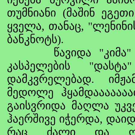
თუმნიანი (მაშინ ეგე
ყველა, თანაც, "ლენინი
ბანკნოტს).
წავიდა "კიმა" დამ
კასპელების "დასტა
დამკვრელებად. იმჟა
მედოლე ჰყამდააააააა
გაისვრიდა მაღლა უკვე
ჰაერშივე იჭერდა, დაიდ
რაც ძალი და ღონ