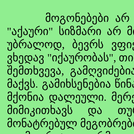
მოგონებები არ მას
"აქაური" სიზმარი არ მ
უბრალოდ, ბევრს ვფი
ვხედავ "იქაურობას", 
შემთხვევა, გამღვიძები
მაქვს. გამიხსენებია წ
მქონია დალეული. მერე
მიმიკითხავს და თ
მონატრებულ მეგობრებთ