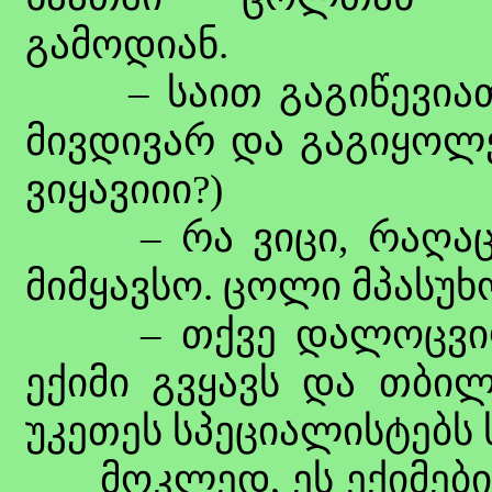
გამოდიან.
– საით გაგიწევიათ, 
მივდივარ და გაგიყოლ
ვიყავიიი?)
– რა ვიცი, რაღაც კ
მიმყავსო. ცოლი მპასუხ
– თქვე დალოცვილებ
ექიმი გვყავს და თბილ
უკეთეს სპეციალისტებს 
მოკლედ, ეს ექიმებიც 