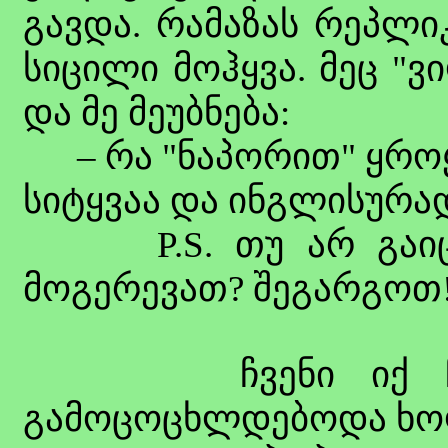
გავდა. რამაზას რეპლი
სიცილი მოჰყვა. მეც "
და მე მეუბნება:
– რა "ნაპორით" ყროყი
სიტყვაა და ინგლისურად ნ
P.S. თუ არ გაიცინ
მოგერევათ? შეგარგოთ
ჩვენი იქ ჩასვ
გამოცოცხლდებოდა ხო