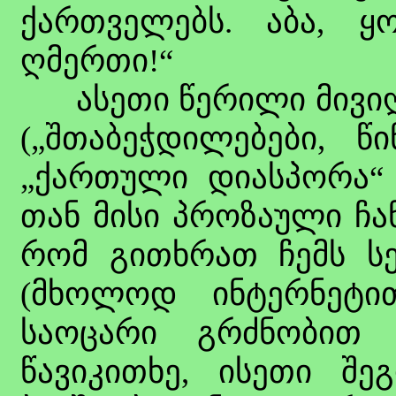
ქართველებს. აბა, ყ
ღმერთი!“
ასეთი წერილი მივიღე
(„შთაბეჭდილებები, წი
„ქართული დიასპორა“ 
თან მისი პროზაული ჩა
რომ გითხრათ ჩემს სე
(მხოლოდ ინტერნეტით
საოცარი გრძნობით 
წავიკითხე, ისეთი შე