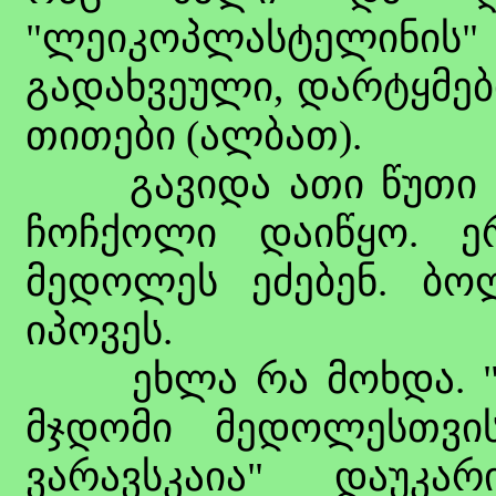
"ლეიკოპლასტელინ
გადახვეული, დარტყმებ
თითები (ალბათ).
გავიდა ათი წუთი და
ჩოჩქოლი დაიწყო. ერ
მედოლეს ეძებენ. ბო
იპოვეს.
ეხლა რა მოხდა. "კი
მჯდომი მედოლესთვი
ვარავსკაია" დაუკ