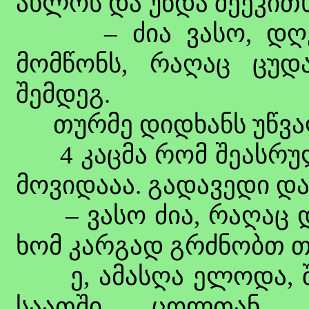
ახლოს და უნდა შეეკით
– ძია ვასო, დღეს
მომწონს, რაღაც ცუდ
შემდეგ.
თურმე დიდხანს უწვალ
4 კაცმა რომ შეასრულა
მოვიდააა. გადავედი და
– ვასო ძია, რაღაც დი
ხომ კარგად გრძნობთ თ
ე, ამასღა ელოდა, შე
საათში ცოლთან ე