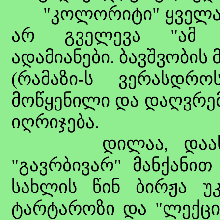
"კოლორიტი" ყველა ქ
არ გველევა "ამ 
ადამიანები. ბავშვობის 
(რამაზი-ს ვერასდრო
მოწყენილი და დაღვრემ
იღრიჯება.
დილაა, დაახლოებ
"გავრბივარ" მანქანით
სახლის წინ ბირჟა უკ
ტარტაროზი და "ლექციე