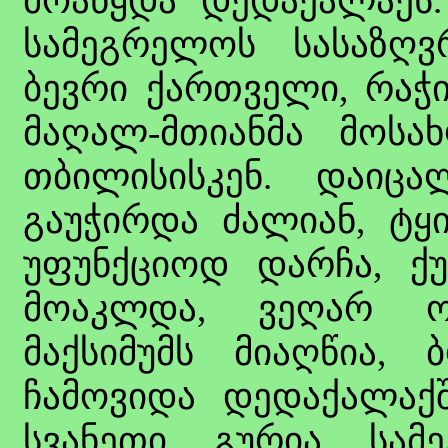
მოაწყდა დედაქალაქს
სამეგრელოს სასაზღვ
ბევრი ქართველი, რაჭი
მაღალ-მთიანმა მოსა
თბილისისკენ. დაიცა
გაუჭირდა ძალიან, ტყ
უფუნქციოდ დარჩა, ქუ
მოაკლდა, ვეღარ ოხ
მაქსიმუმს მიაღწია,
ჩამოვიდა დედაქალაქში
სვანეთი, გურია, სა