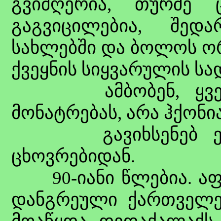
გვიმღერია, თურმე ც
გაგვიცილებია, შედ
სახლებში და ბოლოს ორ
ქვეყნის სიყვარულის ს
ამბობენ, ყველაფ
მონატრებას, არა ჰქონია
გავიხსენებ ერთ 
ცხოვრებიდან.
90-იანი წლებია. აფხ
დანგრეული ქართველე