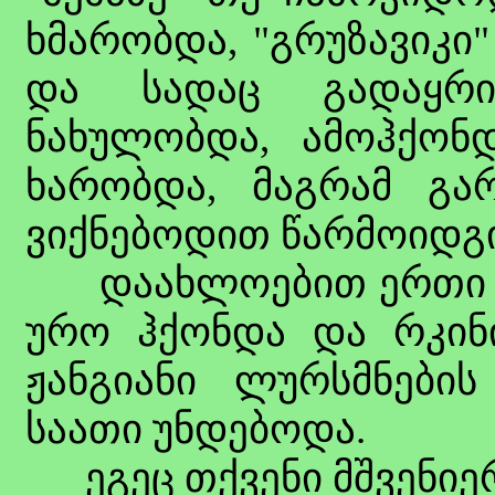
ხმარობდა, "გრუზავიკი
და სადაც გადაყრ
ნახულობდა, ამოჰქონ
ხარობდა, მაგრამ გა
ვიქნებოდით წარმოიდგ
დაახლოებით ერთი სა
ურო ჰქონდა და რკინ
ჟანგიანი ლურსმნების
საათი უნდებოდა.
ეგეც თქვენი მშვენიერი