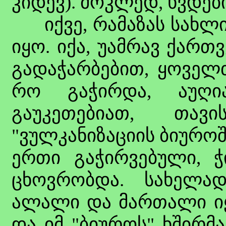
კიდევ). მოკლედ, ხვდები
იქვე, რამაზას სახლის
იყო. იქა, უამრავ ქარ
გადაჭარბებით, ყოველთ
რო გაჭირდა, აუღი
გაუკეთებიათ, თავ
"ვულკანიზაციის ბიუროშ
ერთი გაჭირვებული, ჭ
ცხოვრობდა. სახელა
ალალი და მართალი იყო
და იმ "ბიუროს" ხშირმა