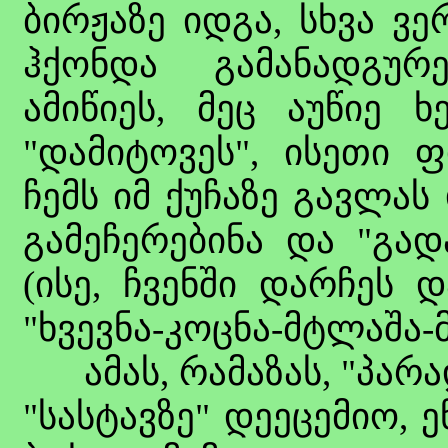
ბირჟაზე იდგა, სხვა ვ
ჰქონდა გამანადგურ
ამიწიეს, მეც აუწიე 
"დამიტოვეს", ისეთი ფ
ჩემს იმ ქუჩაზე გავლას
გამეჩერებინა და "გად
(ისე, ჩვენში დარჩეს 
"ხვევნა-კოცნა-მტლაშა
ამას, რამაზას, "პარადი
"სასტავზე" დეეცემიო, 