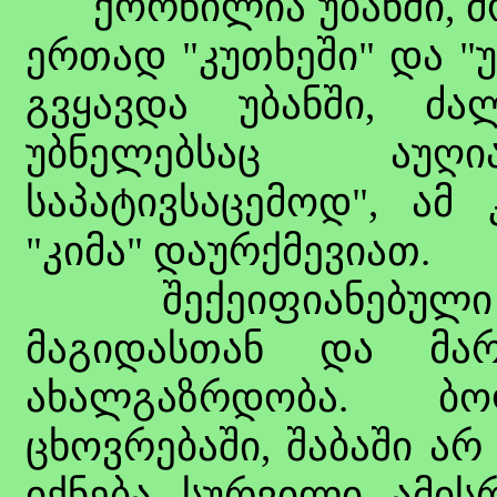
ქორწილია უბანში, მ
ერთად "კუთხეში" და "
გვყავდა უბანში, ძა
უბნელებსაც აუ
საპატივსაცემოდ", ამ 
"კიმა" დაურქმევიათ.
შექეიფიანებული ვა
მაგიდასთან და მა
ახალგაზრდობა. ბ
ცხოვრებაში, შაბაში არ 
იქნება სურვილი ამი