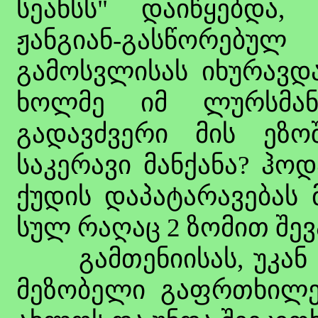
სეანსს" დაიწყებდა,
ჟანგიან-გასწორებულ 
გამოსვლისას იხურავდა
ხოლმე იმ ლურსმან
გადავძვერი მის ეზო
საკერავი მანქანა? ჰო
ქუდის დაპატარავებას 
სულ რაღაც 2 ზომით შე
გამთენიისას, უკან დ
მეზობელი გაფრთხილებ