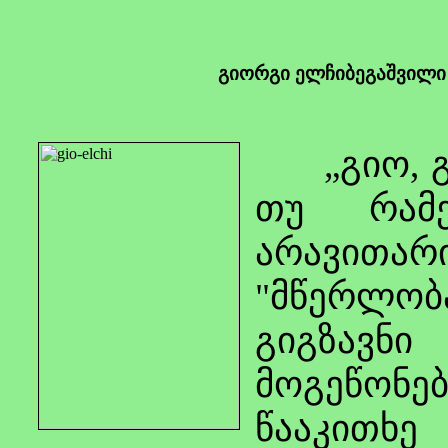
გიორგი ელჩიბეგაშვილი 
„გიო, გა
თუ რამე
არავითა
"მწერლობ
გიგზავნი
მოგეწონებ
წააკით