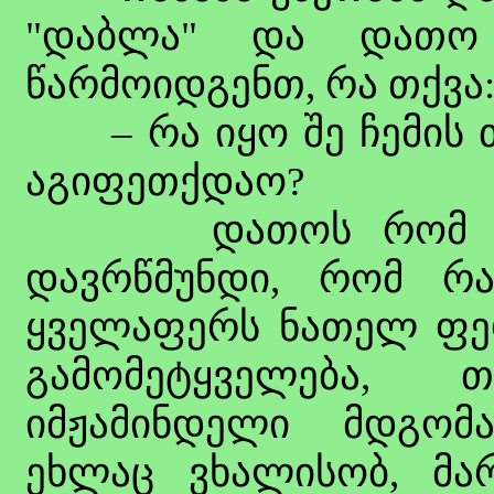
"დაბლა" და დათო
წარმოიდგენთ, რა თქვა
– რა იყო შე ჩემის თ
აგიფეთქდაო?
დათოს რომ შევხე
დავრწმუნდი, რომ რა
ყველაფერს ნათელ ფერ
გამომეტყველება,
იმჟამინდელი მდგომა
ეხლაც ვხალისობ, მა