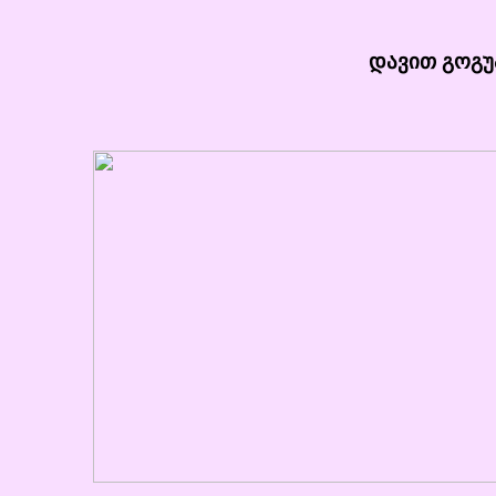
დავით გოგუა