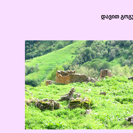
დავით გოგუ