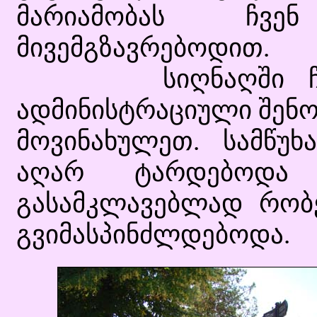
მარიამობას ჩვე
მივემგზავრებოდით.
სიღნაღში ჩასვლ
ადმინისტრაციული შენო
მოვინახულეთ. სამწუხ
აღარ ტარდებოდა 
გასამკლავებლად რობე
გვიმასპინძლდებოდა.