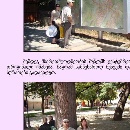
შემდეგ მხარეთმცოდნეობის მუზეუმს ვესტუმრეთ, 
ორიგინალი ინახება, მაგრამ სამწუხაროდ მუზეუმი 
სურათები გადავიღეთ.