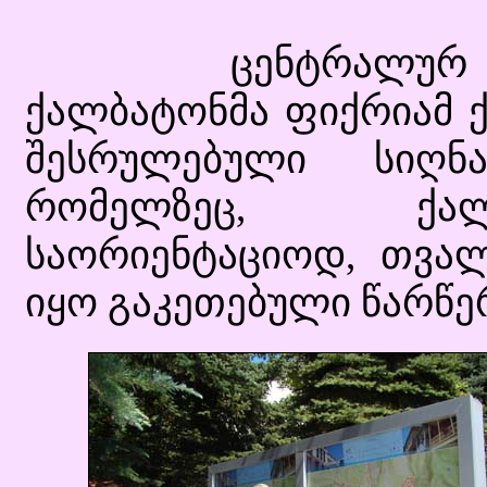
ცენტრალურ მოედ
ქალბატონმა ფიქრიამ 
შესრულებული სიღნა
რომელზეც, ქალ
საორიენტაციოდ, თვალ
იყო გაკეთებული წარწერ