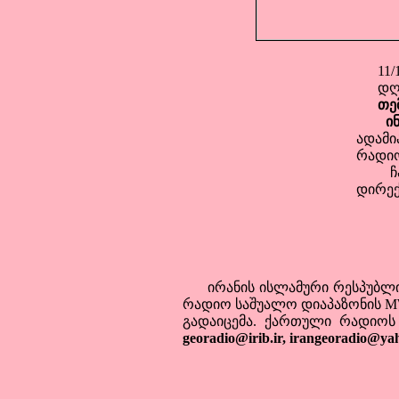
11/1/
დღის
თე
ი
ადამ
რადიო
ჩანა
დირექ
ირანის ისლამური რესპუბლიკი
რადიო საშუალო დიაპაზონის MW
გადაიცემა. ქართული რადიოს
georadio@irib.ir, irangeoradio@y