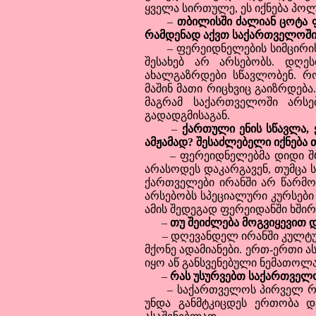
ყველა სირთულე, ეს იქნება პო
–
თბილისში ძალიან ცოტა 
რამდენად აქვთ საქართველოში
– ფერეიდნელების სიმცირის მ
შესახებ არ არსებობს. დღ
ახალგაზრდები სწავლობენ. რ
მაშინ მათი რიცხვიც გაიზრდება
მაგრამ საქართველოში არსე
გადადგმისაგან.
–
ქართული ენის სწავლა,
ამჟამად? შესაძლებელი იქნება 
– ფერეიდნელებმა დიდი შრომი
არასოდეს დაკარგავენ, თუმცა 
ქართველები ირანში არ წარმო
არსებობს სპეციალური კურსები
ამის შედეგად ფერეიდანში ხშირ
–
თუ შეიძლება მოგვიყევით 
– დღევანდელ ირანში კულტურ
მქონე ადამიანები. ერთ-ერთი ა
იყო აწ განსვენებული ნემათოლ
–
რას უსურვებთ საქართველ
– საქართველოს პირველ რიგშ
უნდა განმტკიცდეს ერთობა 