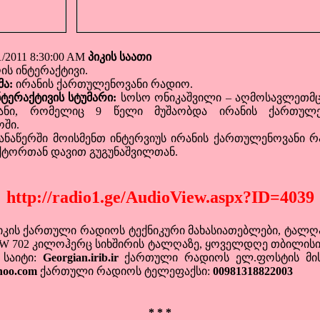
2011 8:30:00 AM
პიკის საათი
 ინტერაქტივი.
მა:
ირანის ქართულენოვანი რადიო.
ნტერაქტივის სტუმარი:
სოსო ონიკაშვილი – აღმოსავლეთმ
იანი, რომელიც 9 წელი მუშაობდა ირანის ქართულე
ში.
წერში მოისმენთ ინტერვიუს ირანის ქართულენოვანი რ
ტორთან დავით გუგუნაშვილთან.
http://radio1.ge/AudioView.aspx?ID=4039
ს ქართული რადიოს ტექნიკური მახასიათებლები, ტალღ
 702 კილოჰერც სიხშირის ტალღაზე, ყოველდღე თბილისის 
 საიტი:
Georgian.irib.ir
ქართული რადიოს ელ.ფოსტის მი
ahoo.com
ქართული რადიოს ტელეფაქსი:
00981318822003
* * *