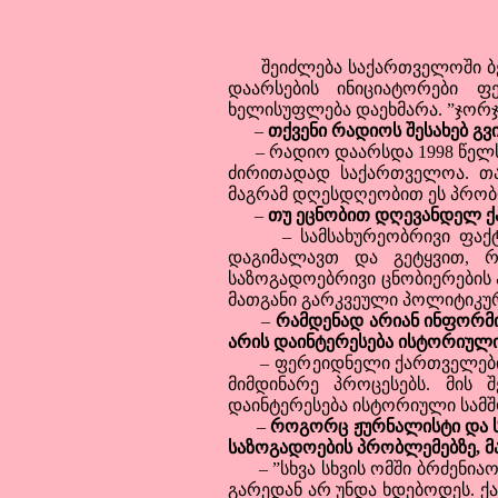
შეიძლება საქართველოში ბევრ
დაარსების ინიციატორები 
ხელისუფლება დაეხმარა. ”ჯორჯ
–
თქვენი რადიოს შესახებ გ
– რადიო დაარსდა 1998 წელს 
ძირითადად საქართველოა. თა
მაგრამ დღესდღეობით ეს პრობლ
–
თუ ეცნობით დღევანდელ ქარ
– სამსახურეობრივი ფაქტორ
დაგიმალავთ და გეტყვით, რ
საზოგადოებრივი ცნობიერების
მათგანი გარკვეული პოლიტიკურ
–
რამდენად არიან ინფორმ
არის დაინტერესება ისტორიულ
– ფერეიდნელი ქართველები, 
მიმდინარე პროცესებს. მის 
დაინტერესება ისტორიული სამშ
–
როგორც ჟურნალისტი და 
საზოგადოების პრობლემებზე, მ
– ”სხვა სხვის ომში ბრძენიაო.
გარედან არ უნდა ხდებოდეს. ქ