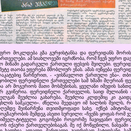
 მოკლდება გზა გურჯისტანსა და ფერეიდანს შორის.
ქართველები. ამ სიახლოვეში იგრძნობა, რომ ჩვენ უფრო 
ო მიწაში გადარგული ქართული ფესვის შვილები. ფერეიდ
ტე თაობა ეფერება მშობლიურ ენას. ამას იუწყება ფერეიდუ
კატებიც წარწერით, - «ვისწავლოთ ქართული ენა». თბი
ოწყობილი ფერეიდნელი ქართველები სამ ხმაში მღერიან
ა არ მოგერიოს მათი მოსმენისას, ყველანი იმედის სანთლ
არ გვიწერია. ფერეიდნელი ქართველის, საიდ მულიანის
ველგან შეუძლია გახარება, შეუძლია კლდეშიც კი გაიდ
ხლის სამკაული». ძნელია შეედავო იმ ხალხის შვილს,
დღემდე შეინარჩუნა თვითმყოფადი სახე. იქნებ ამიტომ
გზაურობის შემდეგ ასეთი სურვილი: «ჩვენს ყოფას რომ ვუყ
 შიშველ-ტიტველი გოგონები როგორმე ჩავიყვანო ფერეიდ
ლონ იქაური ქართველებისაგან. მე იქ მოწყენილი, ნასვა
არი ხალხია, ალალი, მართალი, უაღრესად პატიოსანი, სა