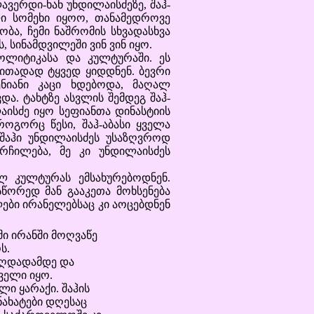
ავერდი-ხან უნდილაისძეზე, შაჰ-
ი სომეხი იყოო, თანამედროვე
ბა, ჩემი ნაშრომის სხვადასხვა
 სინამდვილეში ვინ ვინ იყო.
იტიკასა და კულტურაში. ეს
რითადად ტყვედ ყიდდნენ. ბევრი
ენიანი კაცი ხდებოდა, მაღალ
ა. ტახტზე ასვლის შემდეგ შაჰ-
აისძე იყო სეფიანთა დინასტიის
ოგორც წესი, შაჰ-აბასი ყველა
 შაჰი უნდილაისძეს უსაზღვროდ
რჩილება, მე კი უნდილაისძეს
კულტურას ემსახურებოდნენ.
წორედ მან გააკეთა მოხსენება
ები ირანელებსაც კი აოცებდნენ
ი ირანში მოღვაწე
ს.
ბაღდადამდე და
ველი იყო.
ი ყარაქი. შაჰის
ნახატები დღესაც