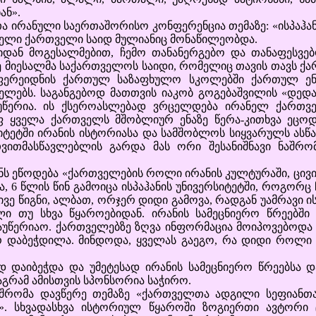
ან».
ირანული საერთაშორისო კონფერენცია თემაზე: «ისპაჰა
ელი ქართველი საიდ მულიანიც მონაწილეობდა.
 მოგესალმებით, ჩემო თანანერგებო და თანაფესვებ
ე მიესალმა საქართველოს საიდი, რომელიც თავის თავს ქ
 ფერეიდნის ქართულ საზაფხულო სკოლებში ქართულ ენ
ლებს. საგანგებოდ მათთვის იაკობ გოგებაშვილის «დე
უწერია. ის ქსეროასლებად ვრცელდება ირანელ ქართვე
ყველა ქართველს მშობლიურ ენაზე წერა-კითხვა ეცოდინ
იტეტში ირანის ისტორიასა და სამშობლოს სიყვარულს ასწ
ვითმასწავლებლის გარდა მას ორი შესანიშნავი ნაშრო
ს ეწოდება «ქართველების როლი ირანის კულტურაში, ცივ
6 წლის წინ გამოიცა ისპაჰანის უნივერსიტეტში, როგორც 
ივე წიგნი, ალბათ, ორჯერ დიდი გამოვა, რადგან უამრავი
ი თუ სხვა წყაროებიდან. ირანის სამეცნიერო წრეებში 
უწერიაო. ქართველებზე ზღვა ინფორმაცია მოიპოვებოდა 
 დაბეჭდილა. მინდოდა, ყველას გაეგო, რა დიდი როლი 
აიბეჭდა და უმეტესად ირანის სამეცნიერო წრეებსა დ
მაგრამ ამისთვის სპონსორია საჭირო.
მა დავწერე თემაზე «ქართველთა ადგილი სეფიანთა 
ან». სხვადასხვა ისტორიულ წყაროში ზოგიერთი ავტორ