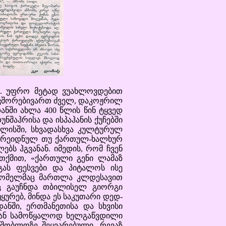
 უფრო მეტად ვუახლოვდებით
დავშორებივართ ძველ, დაკოჟრილ
ანში ახლა 400 წლის წინ ტყვედ
ნშაჰრისა და ისპაჰანის ქუჩებში
ლისში, სხვადასხვა კულტურულ
 ფერეიდნულ თუ ქართულ-ხალხურ
ებს ჰგვანან. იმედის, რომ ჩვენ
 თქმით, «ქართული გენი ლამაზ
გას ფესვები და პიტალოს ისე
 რომელმაც მართლა კლდესავით
აც გაუჩნდა თბილისელ გიორგი
ურებ, მინდა ეს საკუთარი დედ-
ანში, ერთმანეთისა და სხვისი
მი ან სამოწყალოდ ხელგაწვდილი
მშობლოზე შეყვარებული, რევაზ