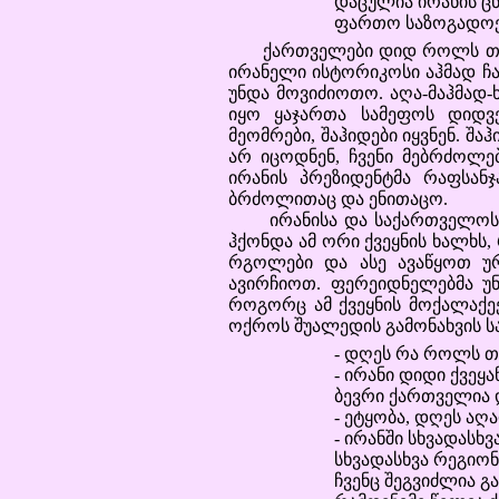
დაცულია ირანის ცნ
ფართო საზოგადოებ
ქართველები დიდ როლს თამაშო
ირანელი ისტორიკოსი აჰმად ჩაჰ
უნდა მოვიძიოთო. აღა-მაჰმად-
იყო ყაჯართა სამეფოს დიდვე
მეომრები, შაჰიდები იყვნენ. შ
არ იცოდნენ, ჩვენი მებრძოლე
ირანის პრეზიდენტმა რაფსანჯ
ბრძოლითაც და ენითაცო.
ირანისა და საქართველოს უ
ჰქონდა ამ ორი ქვეყნის ხალხს,
რგოლები და ასე ავაწყოთ უ
ავირჩიოთ. ფერეიდნელებმა უნდ
როგორც ამ ქვეყნის მოქალაქეე
ოქროს შუალედის გამონახვის სა
- დღეს რა როლს თ
- ირანი დიდი ქვეყა
ბევრი ქართველია 
- ეტყობა, დღეს ა
- ირანში სხვადასხ
სხვადასხვა რეგიონ
ჩვენც შეგვიძლია 