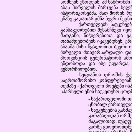
სომხებს უწოდებს. ამ ნაშრომში
აბას პირველის მარჯვენა ხე
ისტორიკოსებმა, მათ შორის რუ
ენაზე გადათარგმნა ბევრი მეცნ
ქართველებს საუკუნეების 
განსაკუთრებით შესამჩნევი იყ
მათგანი, ნიჭიერებითა და ვ
თანამდებობებს იკავებდნენ. ე
აბასმა მისი წყალობით ბევრი 
პირველი მთავარსარდალი და ე
პროვინციის გუბერნატორს ამო
ენდობოდა და ისე უყვარდა, 
ვემორჩილებიო.
სეფიანთა დროშის ქვეშ კი
საერთაშორისო კონფერენციაზე
თემაზე «ქართველი პოეტები ის
სპარსული ენის საუკეთესო ცოდნ
- საქართველოში თ
ცნობილ ქართველთა
- საუკუნეების გან
ყარაბაღიდან ორმუ
მაგალითად, იუსუფ
კარზე ცხოვრობდნენ