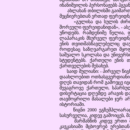
ინანიშვილის პერსონაჟებს ჰგვან
ახლახან თბილისში გაიმართა 
მეცნიერებთან ერთად ფერეიდნ
«გულისა და სულის ძირიდან
შორეული ფერეიდანიდან», - ას
უწოდებს. რამდენიმე წელია,
ლაპარაკის მსურველ ფერეიდნე
ენის თვითმასწავლებელიც და
როდესაც საზღვარგარეთ მყოფ 
საშუალო სკოლასა და უნივერს
სტუდენტებს. ქართული ენის თ
ქართველების შესახებ.
საიდ მულიანი: - პირველ წიგნ
დაახლოებით ოთხასგვერდიანია, 
დღეს თავიდან რომ გამოვცე იგ
შევაგროვე ქართული, სპარსულ
დისერტაცია დღემდე არავის და
თავმოყრილი მასალები ჯერ არ
ისტორიაში.
წიგნი 2000 ეგზემპლიარად დ
სასურველია, კიდევ გამოიცეს, 
შარშანწინ კიდევ ერთი შრო
კავკასიაში მცხოვრებ ერებთ