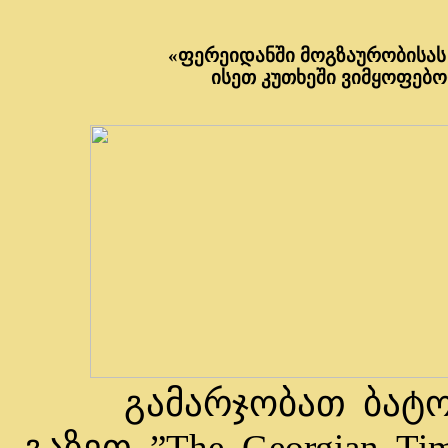
«ფერეიდანში მოგზაურობისას
ისეთ კუთხეში ვიმყოფებო
გამარჯობათ ბატონო
გაზეთ ”The Georgian T