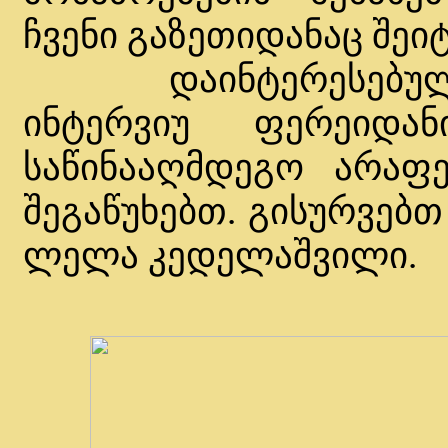
ჩვენი გაზეთიდანაც შეი
დაინტერესებული ვ
ინტერვიუ ფერეიდა
საწინააღმდეგო არაფ
შეგაწუხებთ. გისურვებთ
ლელა კედელაშვილი.