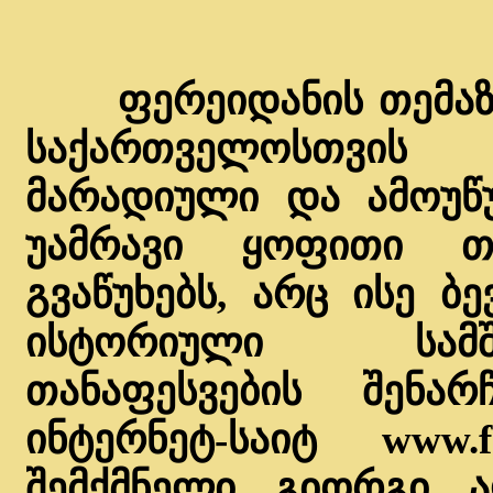
ფერეიდანის თემაზ
საქართველოსთვის
მარადიული და ამოუწუ
უამრავი ყოფითი 
გვაწუხებს, არც ისე ბ
ისტორიული სამშ
თანაფესვების შენა
ინტერნეტ-საიტ www.
შემქმნელი გიორგი 