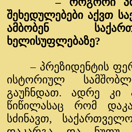
– როგორი პო
შეხედულებები აქვთ ს
ამბობენ საქარ
ხელისუფლებაზე?
– პრეზიდენტის ფერე
ისტორიულ სამშობლ
გაუჩნდათ. ადრე კი ა
წიწილასაც რომ დაკ
სძინავთ, საქართველო
დაკარგა და ნუთუ 