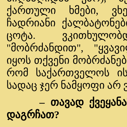
ქართული ხმები, ვხ
ჩადრიანი ქალბატონებ
ცოტა. ვკითხულო
"მობრძანდით", "ყვავ
იყოს თქვენი მობრძანებ
რომ საქართველოს ის
სადაც ჯერ ნამყოფი არ ვ
– თავად ქვეყანა
დაგრჩათ?