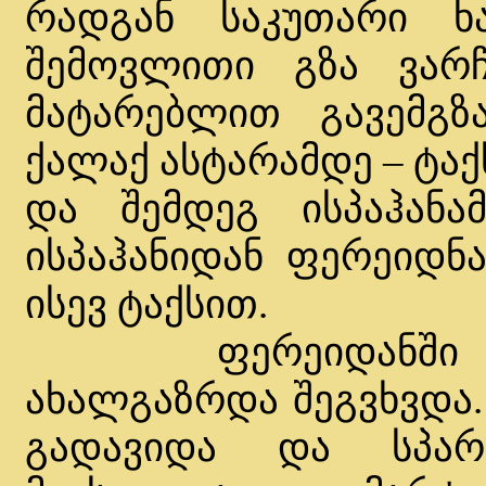
რადგან საკუთარი ხ
შემოვლითი გზა ვარჩ
მატარებლით გავემგზ
ქალაქ ასტარამდე – ტა
და შემდეგ ისპაჰან
ისპაჰანიდან ფერეიდნა
ისევ ტაქსით.
ფერეიდანში რომ 
ახალგაზრდა შეგვხვდა.
გადავიდა და სპა