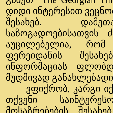
დიდი ინტერესით ვეცნო
შესახებ. დამეთ
საზოგადოებისათვის 
აუცილებელია, რომ
ფერეიდანის შესა
ინფორმაციას ფლობდ
მუდმივად განახლებადი
ვფიქრობ, კარგი იქნებ
თქვენი საინტერე
მოსაზრებების შესახ