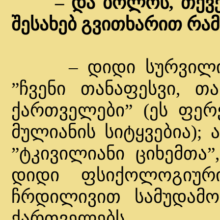
– და ბოლოს, თქვე
შესახებ გვითხარით რამ
– დიდი სურვილი მ
”ჩვენი თანაფესვი, თ
ქართველები” (ეს ფერ
მულიანის სიტყვებია);
”ტკივილიანი ციხემთა”
დიდი ფსიქოლოგიურ
ჩრდილივით სამუდამ
ქართველებს.