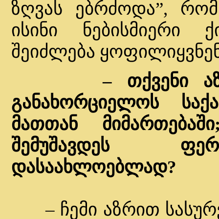
ზღვას ებრძოდა”, რომ
ისინი ნებისმიერი ქ
შეიძლება ყოფილიყვნენ.
– თქვენი ა
განახორციელოს საქ
მათთან მიმართებაშ
შემუშავდეს ფერ
დასაახლოებლად?
– ჩემი აზრით სასურვ