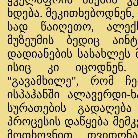
ხდება. მეკითხებოდნენ
სად წაიღეთო, ალექს
მუზეუმის ბედიც აინ
დადიანების სასახლეს 
ისიც კი იცოდნენ.
"გავამხილე", რომ ჩ
ისპაჰანში ალავერდი-ხ
სურათების გადაღებ
პროცესის დაწყება მემ
მოთხოვნით. თვითონა