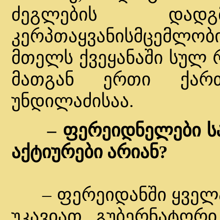
ძეგლების და
კერპთაყვანისმცემლობ
მთელს ქვეყანაში სულ 
მათგან ერთი ქართ
უნდილაძისაა.
– ფერეიდნელები 
აქტიურები არიან?
– ფერეიდანში ყველა
უკავიათ. გუბერნატორ