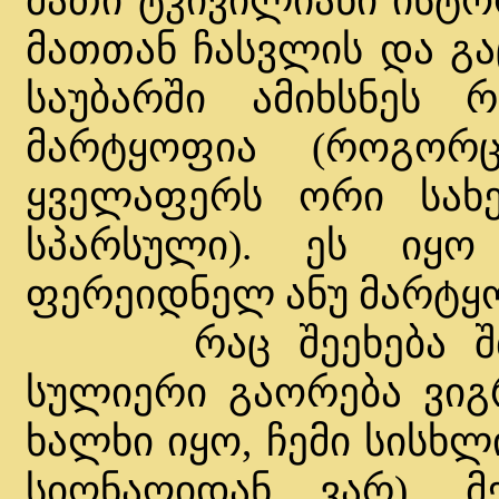
მათი ტკივილიანი ისტო
მათთან ჩასვლის და გა
საუბარში ამიხსნეს 
მარტყოფია (როგორც
ყველაფერს ორი სახ
სპარსული). ეს იყო
ფერეიდნელ ანუ მარტყ
რაც შეეხება შთაბ
სულიერი გაორება ვიგრ
ხალხი იყო, ჩემი სისხ
სიღნაღიდან ვარ), მ