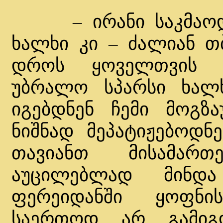
– ირანი საკმაოდ მ
ხალხი კი – ძალიან თ
დროს ყოველთვის ვ
უბრალო სპარსი ხალხ
იგებდნენ ჩემი მოგზა
ნიშნად მეპატიჟებოდნე
თავიანთ მისამართ
აუცილებლად მინდ
ფერეიდანში ყოფნი
საერთოდ არ გამიგ