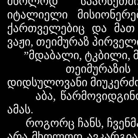
მხოლოდ სპარსეთშ
იტალიელი მისიონერე
ქართველებიც და მათ 
ვაჟი, თეიმურაზ პირველ
”მდაბალი, ტკბილი, მო
თეიმურაზის ეს ს
დიდსულოვანი მიუკერძო
აბა, წარმოვიდგინოთ 
ამას.
როგორც ჩანს, ჩვენმა
არა მხოლოდ ავკარგიან