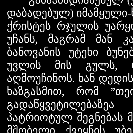
დაბადებულ) იმამყული-
ქრისტეს რჯულის უარ
უჩანს, მაგრამ მან კ
ბანოვანის უტეხი ბუნე
უვლის მის გულს, 
აღმოუჩინოს. ხან დედი
ხაზგასმით, რომ ”თე
გადაწყვეტილებაზე
პატრიოტულ შეგნებას მ
მშობელი ქვეყნის უბე