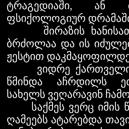
ტრაგედიაში, ან 
ფსიქოლოგიურ დრამაში
შირაზის ხანისათვი
ბრძოლაა და ის იძულ
ჟესტით დაკმაყოფილდეს
ვიდრე ქართველი ხა
წმინდა აჩრდილს ეთა
სახელს ვეღარავინ ჩამო
საქმეს ვერც იმის წა
ღამეებს ატარებდა თავ