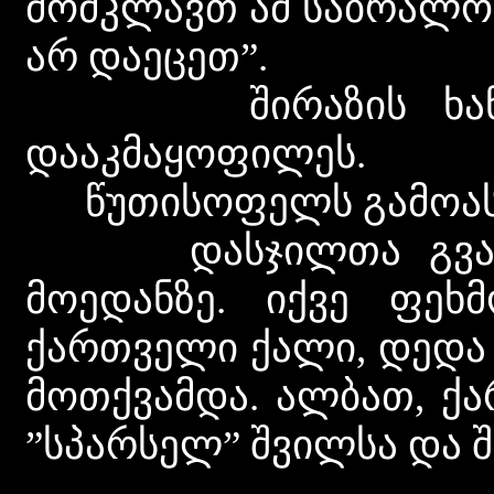
მომკლავთ ამ საბრალო 
არ დაეცეთ”.
შირაზის ხანის უ
დააკმაყოფილეს.
წუთისოფელს გამოასალ
დასჯილთა გვამები
მოედანზე. იქვე ფეხ
ქართველი ქალი, დედა 
მოთქვამდა. ალბათ, ქ
”სპარსელ” შვილსა და 