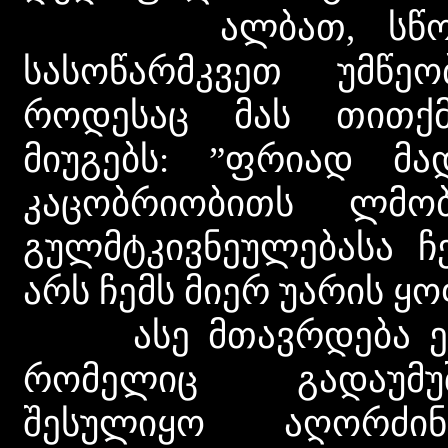
ალბათ, სწორედ 
სასოწარმკვეთ უმწეო
როდესაც მას თითქმ
მიუგებს: ”ფრიად მ
კაცობრიობითს ლმო
გულმტკივნეულებასა ჩ
არს ჩემს მიერ უარის ყო
ასე მთავრდება ეს
რომელიც გადაუმუ
შესულიყო აღორძინ