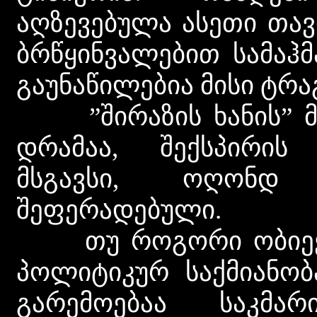
აღზევებულა ასეთი თავ
ბრწყინვალებით სამაჰმ
გაუნაწილებია მისი ტრ
”შირაზის ხანის” მთ
დრამაა, შექსპირის 
მსგავსი, ოღონდ 
შეფერადებული.
თუ როგორი ობიექტუ
პოლიტიკურ საქმიანობ
გარემოებაა საკმა