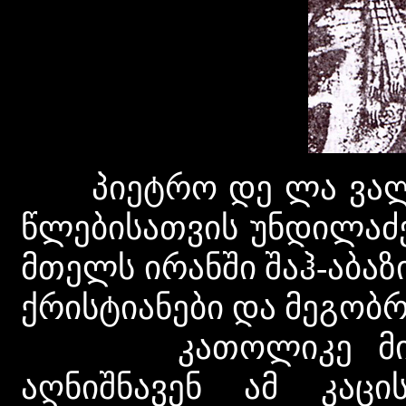
პიეტრო დე ლა ვალეს 
წლებისათვის უნდილაძე
მთელს ირანში შაჰ-აბაზ
ქრისტიანები და მეგობ
კათოლიკე მისიონ
აღნიშნავენ ამ კაცი