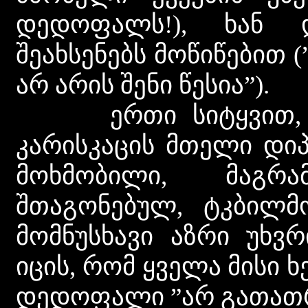
დედოფალს!), ხან 
შეახსენებს მოწიწებით 
არ არის შენი წესია”).
ერთი სიტყვით, აქ
კარისკაცის მთელი დი
მოხმობილი, მაგრ
შთაგონებულ, ტკბილმ
მომნუსხავი აზრი უხვრ
იცის, რომ ყველა მისი ხ
დედოფალი ”არ გათათრ