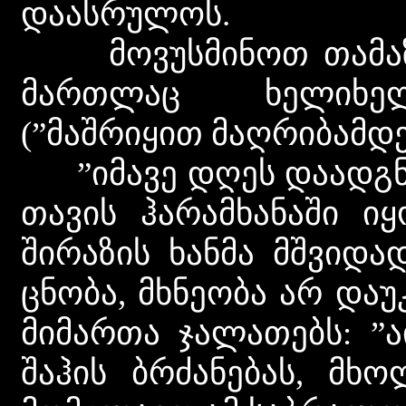
დაასრულოს.
მოვუსმინოთ თამაზ ნ
მართლაც ხელიხელ
(”მაშრიყით მაღრიბამდე
”იმავე დღეს დაადგნენ
თავის ჰარამხანაში იყ
შირაზის ხანმა მშვიდა
ცნობა, მხნეობა არ და
მიმართა ჯალათებს: ”
შაჰის ბრძანებას, მ