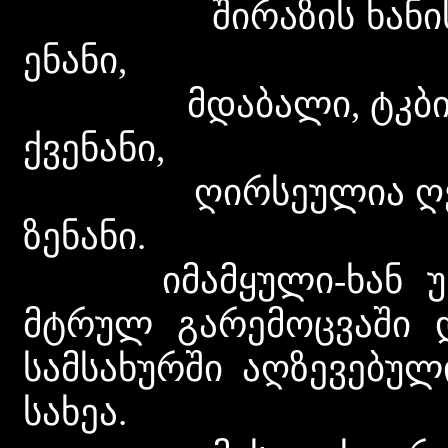
შირაზის ხანის ქებ
ენანი,
მდაბალი, ტკბილი, 
ქვენანი,
ღირსეულია ღვთისა
ზენანი.
იმამყული-ხან უნდ
მტრულ გარემოცვაში დ
სამსახურში აღზევებულ
სახეა.