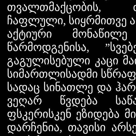
თვალთმაქცობის, 
ჩაფლული, სიყრმითვე ა
აქტიური მონაწილ
წარმოდგენისა, ”სვე
გაგულისებული კაცი მა
სიმართლისადმი სწრაფვ
სადაც სინათლე და ჰარ
ვეღარ წვდება საწ
ფსკერისკენ ეზიდება მ
დარჩენია, თავისი არ