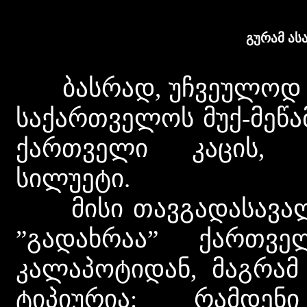
გურამ ას
ბასრად, უჩვეულოდ ი
საქართველოს მუქ-მეწ
ქართველი კაცის, ი
სილუეტი.
მისი თავგადასავალი
”გადახრაა” ქართვ
კალაპოტიდან, მაგრამ
ტიპიურია: რამდენ