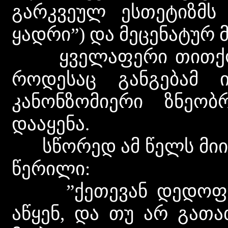
გარკვეულ ესთეტიზმს 
ყადრი”) და მეცენატურ 
ყველაფერი თითქოს 
როდესაც განგებამ ი
კანონზომიერი ზნეობ
დააყენა.
სწორედ ამ წელს მიიღო
წერილი:
”ქეთევან დედოფალ
აწყენ, და თუ არ გათა