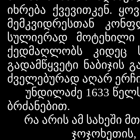
იხრება ქვევითკენ. ყოვ
მემკვიდრესთან კონფ
სულიერად მოტეხილი 
ქედმაღლობს კიდეც სი
გადამწყვეტი ნაბიჯის გ
ძველებურად აღარ ერჩი
უნდილაძე 1633 წელს მ
ბრძანებით.
რა არის ამ სახეში მთ
ჯოჯოხეთის, ულმო