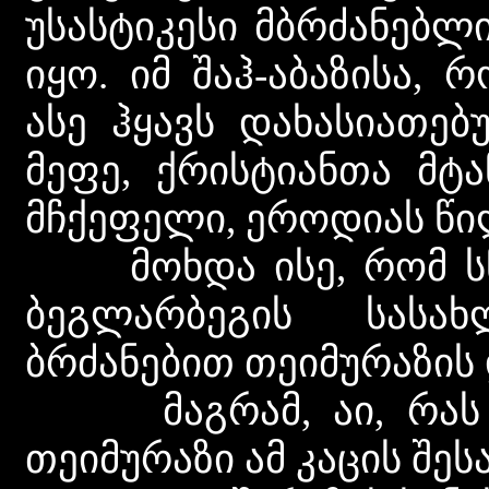
უსასტიკესი მბრძანებლი
იყო. იმ შაჰ-აბაზისა,
ასე ჰყავს დახასიათე
მეფე, ქრისტიანთა მტ
მჩქეფელი, ეროდიას წი
მოხდა ისე, რომ სწო
ბეგლარბეგის სასახ
ბრძანებით თეიმურაზის
მაგრამ, აი, რას წე
თეიმურაზი ამ კაცის შესა