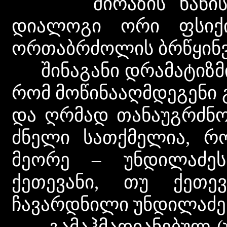
შირაზის ხანისა 
დიალოგი ორი ფსიქიკ
ორთაბრძოლის ბრწყინვ
შინაგანი დრამატიზმი 
რომ მოწინააღმდეგენი 
და ღრმად თანაუგრძნობ
ძნელი სათქმელია, 
მეორე – უნდილაძეს
ქეთევანი, თუ ქეთე
ჩავარდნილი უნდილაძე
გამაჰმადიანებულ (უ