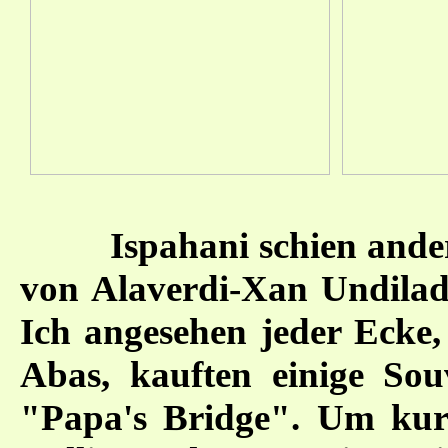
Ispahani schien ande
von Alaverdi-Xan Undiladz
Ich angesehen jeder Ecke,
Abas, kauften einige Sou
"Papa's Bridge". Um kur