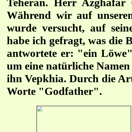
Teheran. Herr Azghafar 
Während wir auf unsere
wurde versucht, auf sein
habe ich gefragt, was die
antwortete er: "ein Löwe",
um eine natürliche Namen 
ihn Vepkhia. Durch die Ar
Worte "Godfather".