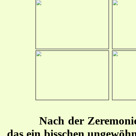
Nach der Zeremonie
das ein bisschen ungewöhnl