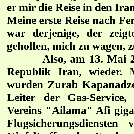
er mir die Reise in den Ir
Meine erste Reise nach Fe
war derjenige, der zei
geholfen, mich zu wagen, 
Also, am 13. Mai 2007 
Republik Iran, wieder. M
wurden Zurab Kapanadze 
Leiter der Gas-Service,
Vereins "Ailama" Afi giga
Flugsicherungsdiensten