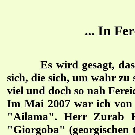
... In Fe
Es wird gesagt, das
sich, die sich, um wahr zu 
viel und doch so nah Fereida
Im Mai 2007 war ich von d
"Ailama". Herr Zurab K
"Giorgoba" (georgischen t