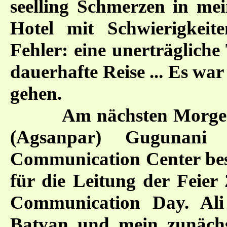
seelling Schmerzen in mei
Hotel mit Schwierigkeit
Fehler: eine unerträglich
dauerhafte Reise ... Es war
gehen.
Am nächsten Morgen 
(Agsanpar) Gugunani 
Communication Center bes
für die Leitung der Feier
Communication Day. Ali 
Batvan und mein zunächs