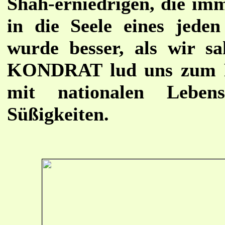
Shah-erniedrigen, die imm
in die Seele eines jede
wurde besser, als wir sa
KONDRAT lud uns zum Re
mit nationalen Leben
Süßigkeiten.