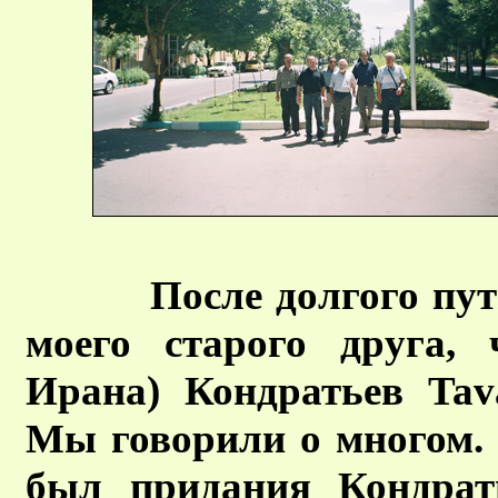
После долгого пу
моего старого друга,
Ирана) Кондратьев Tava
Мы говорили о многом.
был придания Кондрат