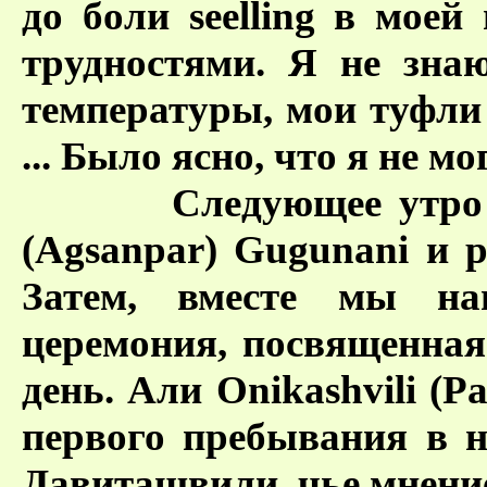
до боли seelling в моей 
трудностями. Я не зна
температуры, мои туфли
... Было ясно, что я не м
Следующее утро Конд
(Agsanpar) Gugunani и р
Затем, вместе мы на
церемония, посвященна
день. Али Onikashvili (Р
первого пребывания в не
Давиташвили, чье мнение 