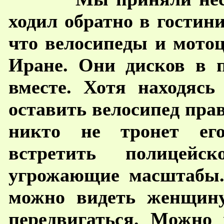
ходил обратно в гостини
что велосипеды и мото
Иране. Они дисков в п
вместе. Хотя находяс
оставить велосипед пра
никто не тронет ег
встретить полицейс
угрожающие масштабы.
можно видеть женщину
передвигаться. Можно 