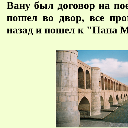
Вану был договор на пое
пошел во двор, все про
назад и пошел к "Папа М