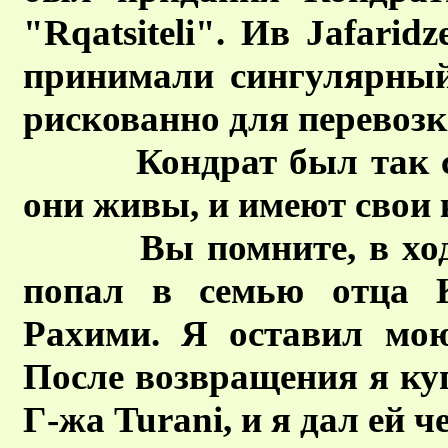
"Rqatsiteli". Ив Jafarid
принимали сингулярный 
рискованно для перевозк
Кондрат был так счас
они живы, и имеют свои 
Вы помните, в ходе м
попал в семью отца К
Рахими. Я оставил мою
После возвращения я ку
Г-жа Turani, и я дал ей ч