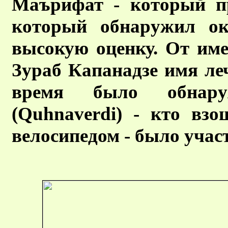
Маърифат - который пр
который обнаружил ок
высокую оценку. От име
Зураб Капанадзе имя ле
время было обнару
(Quhnaverdi) - кто вз
велосипедом - было участ