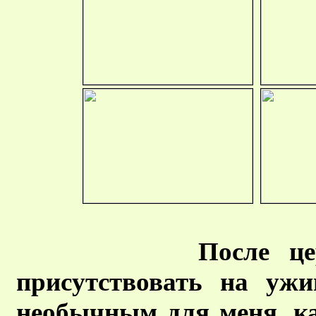
После ц
присутствовать на уж
необычным для меня, ка