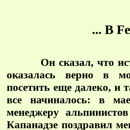
... В F
Он сказал, что и
оказалась верно в м
посетить еще далеко, и та
все начиналось: в ма
менеджеру альпинистов
Капанадзе поздравил ме