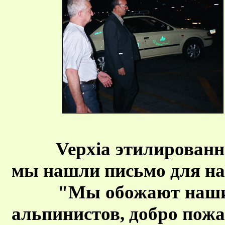
Vepxia этилированно
мы нашли письмо для нас
"Мы обожают наши бра
альпинистов, добро пожа