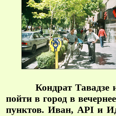
Кондрат Тавадзе 
пойти в город в вечерне
пунктов. Иван, API и И