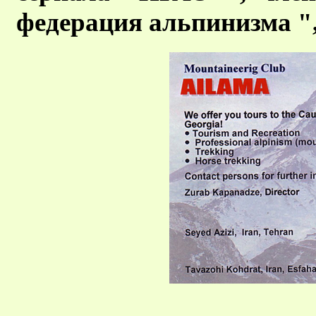
федерация альпинизма "