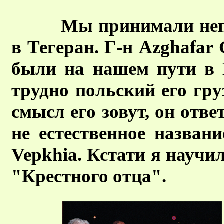
Мы принимали непо
в Тегеран. Г-н Azghafar
были на нашем пути в 
трудно польский его гру
смысл его зовут, он отве
не естественное названи
Vepkhia. Кстати я научил
"Крестного отца".