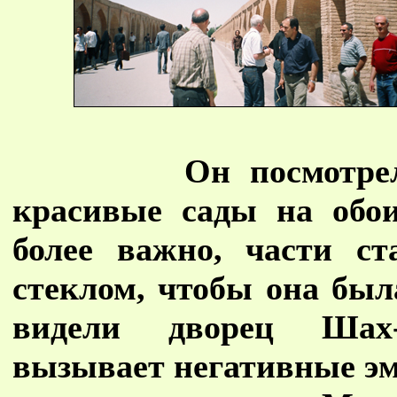
Он посмотре
красивые сады на обо
более важно, части с
стеклом, чтобы она был
видели дворец Шах-
вызывает негативные эм