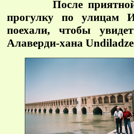
После приятной бес
прогулку по улицам И
поехали, чтобы увидет
Алаверди-хана Undiladze