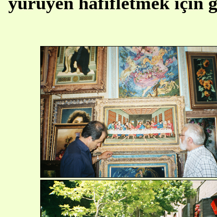
yürüyen hafifletmek için g