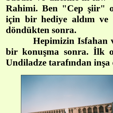
Rahimi. Ben "Cep şiir" 
için bir hediye aldım ve
döndükten sonra.
Hepimizin Isfahan ve 
bir konuşma sonra. İlk o
Undiladze tarafından inşa 