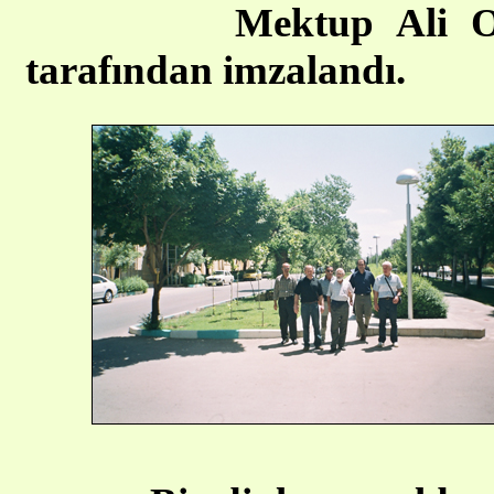
Mektup Ali Onikash
tarafından imzalandı.