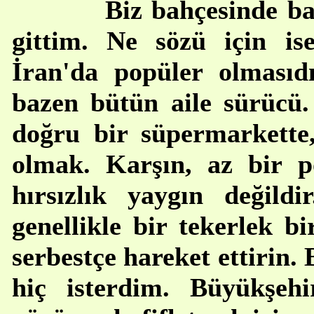
Biz bahçesinde baz
gittim. Ne sözü için ise
İran'da popüler olmasıdı
bazen bütün aile sürücü.
doğru bir süpermarkett
olmak. Karşın, az bir p
hırsızlık yaygın değildi
genellikle bir tekerlek bi
serbestçe hareket ettirin
hiç isterdim. Büyükşeh