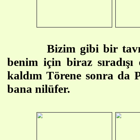
Bizim gibi bir ta
benim için biraz sıradış
kaldım Törene sonra da Pe
bana nilüfer.