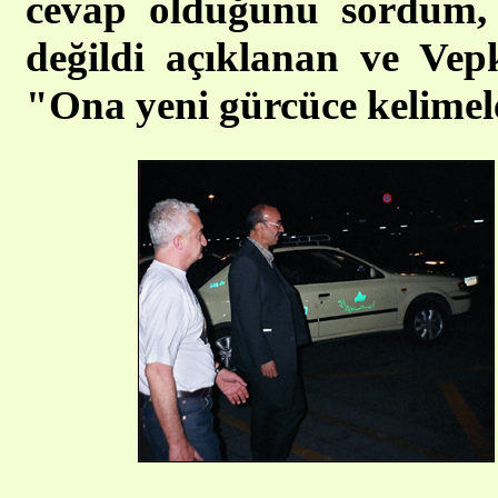
cevap olduğunu sordum, 
değildi açıklanan ve Ve
"Ona yeni gürcüce kelimele