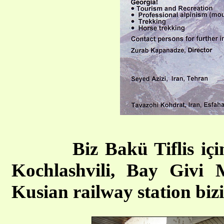
Biz Bakü Tiflis içi
Kochlashvili, Bay Givi M
Kusian railway station bizi