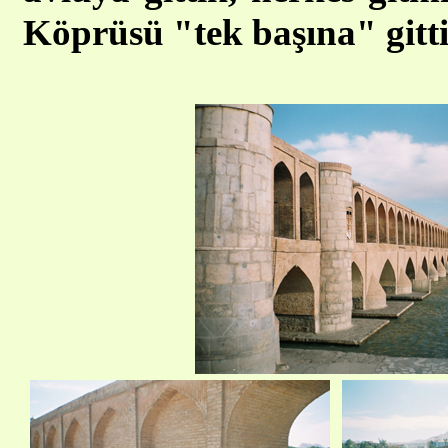
Köprüsü "tek başına" gitti