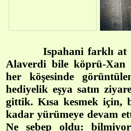
Ispahani farklı at
Alaverdi bile köprü-Xan 
her köşesinde görüntül
hediyelik eşya satın ziya
gittik. Kısa kesmek için,
kadar yürümeye devam etti .
Ne sebep oldu: bilmiyor