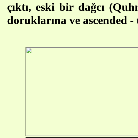
çıktı, eski bir dağcı (Quh
doruklarına ve ascended - t