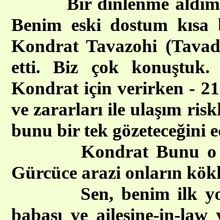
Bir dinlenme aldım
Benim eski dostum kısa 
Kondrat Tavazohi (Tavadze
etti. Biz çok konuştuk
Kondrat için verirken - 21
ve zararları ile ulaşım ris
bunu bir tek gözeteceğini e
Kondrat Bunu o var t
Gürcüce arazi onların kökl
Sen, benim ilk yolcul
babası ve ailesine-in-la