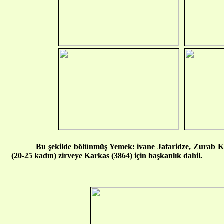
Bu şekilde bölünmüş Yemek: ivane Jafaridze, Zurab Ka
(20-25 kadın) zirveye Karkas (3864) için başkanlık dahil.