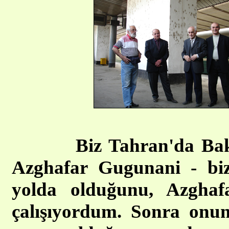
Biz Tahran'da Bak
Azghafar Gugunani - bizi
yolda olduğunu, Azghaf
çalışıyordum. Sonra onu