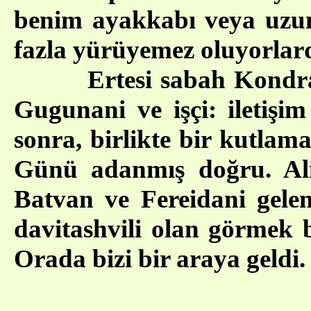
benim ayakkabı veya uzun 
fazla yürüyemez oluyorlard
Ertesi sabah Kondrat 
Gugunani ve işçi: iletişim
sonra, birlikte bir kutlam
Günü adanmış doğru. Ali
Batvan ve Fereidani gelen
davitashvili olan görmek 
Orada bizi bir araya geldi.