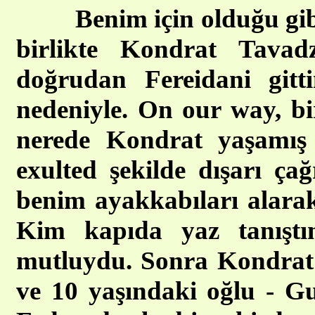
Benim için olduğu gi
birlikte Kondrat Tavad
doğrudan Fereidani git
nedeniyle. On our way, bir
nerede Kondrat yaşamış
exulted şekilde dışarı ça
benim ayakkabıları alarak
Kim kapıda yaz tanışt
mutluydu. Sonra Kondrat k
ve 10 yaşındaki oğlu - G