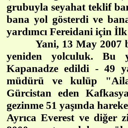
grubuyla seyahat teklif ba
bana yol gösterdi ve ban
yardımcı Fereidani için İlk
Yani, 13 May 2007 ben 
yeniden yolculuk. Bu
Kapanadze edildi - 49 ya
müdürü ve kulüp "Ail
Gürcistan eden Kafkasy
gezinme 51 yaşında hareke
Ayrıca Everest ve diğer z