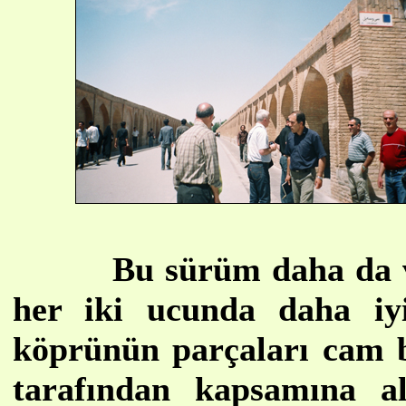
Bu sürüm daha da v
her iki ucunda daha iy
köprünün parçaları cam böy
tarafından kapsamına a