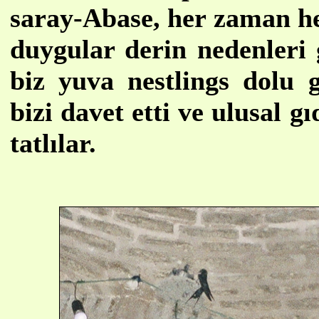
saray-Abase, her zaman h
duygular derin nedenleri 
biz yuva nestlings dolu 
bizi davet etti ve ulusal 
tatlılar.