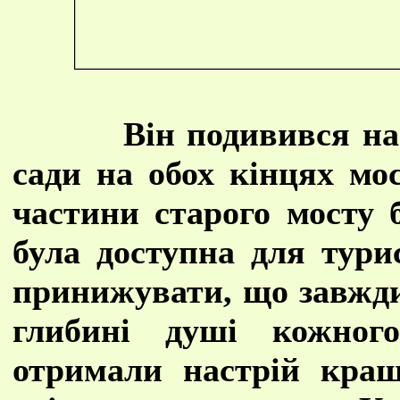
Він подивився на
сади на обох кінцях мо
частини старого мосту 
була доступна для тур
принижувати, що завжди
глибині душі кожног
отримали настрій кра