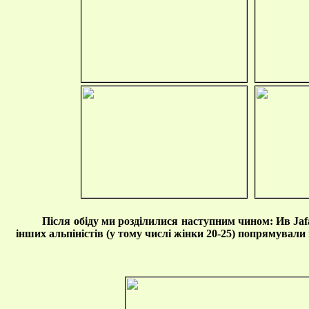
Після обіду ми розділилися наступним чином: Ив Jafa
інших альпіністів (у тому числі жінки 20-25) попрямували 