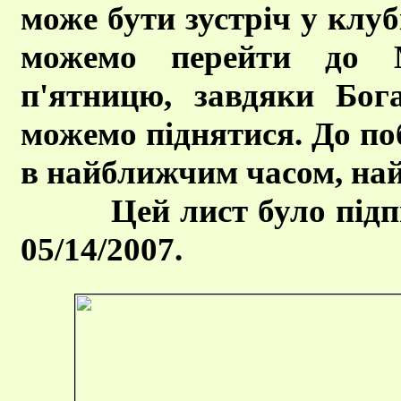
може бути зустріч у клубі
можемо перейти до Ma
п'ятницю, завдяки Бо
можемо піднятися. До по
в найближчим часом, на
Цей лист було підписа
05/14/2007.