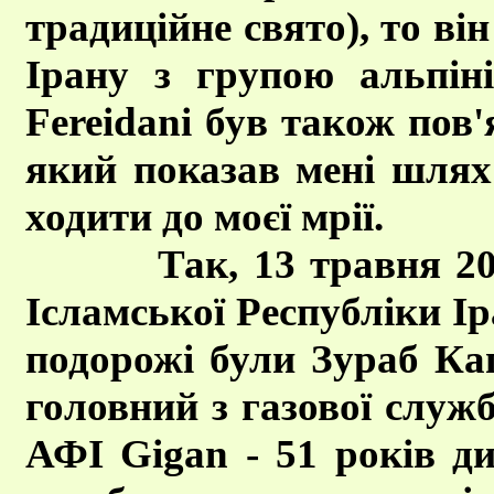
традиційне свято), то ві
Ірану з групою альпін
Fereidani був також пов'
який показав мені шлях
ходити до моєї мрії.
Так, 13 травня 2007 
Ісламської Республіки Ір
подорожі були Зураб Кап
головний з газової служб
АФІ Gigan - 51 років дис