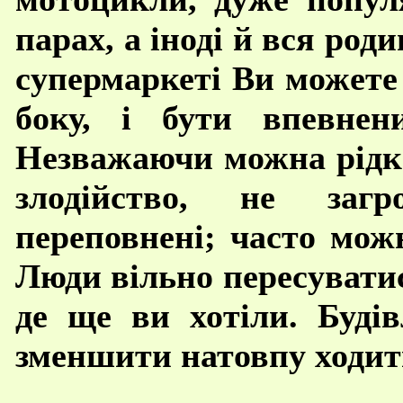
парах, а іноді й вся род
супермаркеті Ви можете
боку, і бути впевнен
Незважаючи можна рідко
злодійство, не загр
переповнені; часто мож
Люди вільно пересувати
де ще ви хотіли. Буді
зменшити натовпу ходит