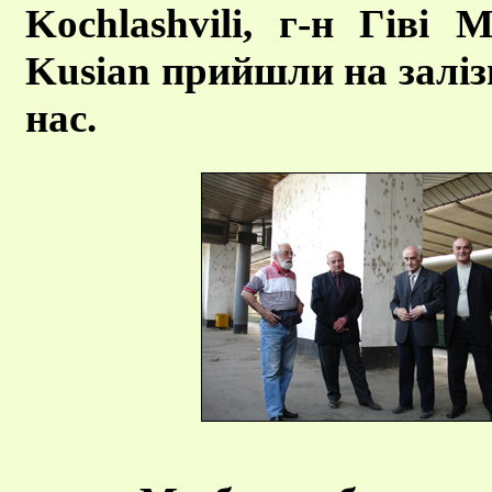
Kochlashvili, г-н Гіві 
Kusian прийшли на залі
нас.