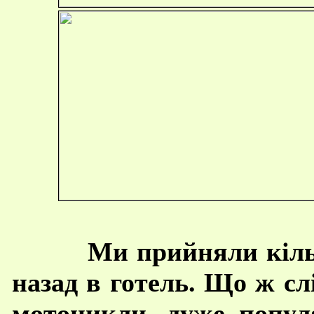
Ми прийняли кіль
назад в готель. Що ж сл
мотоцикли, дуже попул