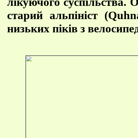
лікуючого суспільства. 
старий альпініст (Quhn
низьких піків з велосипед