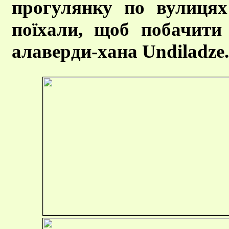
прогулянку по вулицях
поїхали, щоб побачити 
алаверди-хана Undiladze.