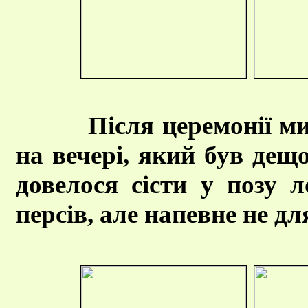
Після церемонії м
на вечері, який був дещ
довелося сісти у позу 
персів, але напевне не дл