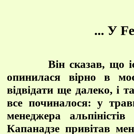
... У F
Він сказав, що 
опинилася вірно в мо
відвідати ще далеко, і та
все починалося: у трав
менеджера альпіністів
Капанадзе привітав мен