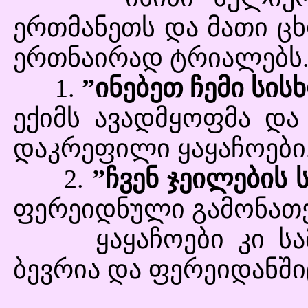
ერთმანეთს და მათი ცხ
ერთნაირად ტრიალებს.
1.
”ინებეთ ჩემი სის
ექიმს ავადმყოფმა და
დაკრეფილი ყაყაჩოები
2.
”ჩვენ ჯეილების
ფერეიდნული გამონათქ
ყაყაჩოები კი სამ
ბევრია და ფერეიდანშიც