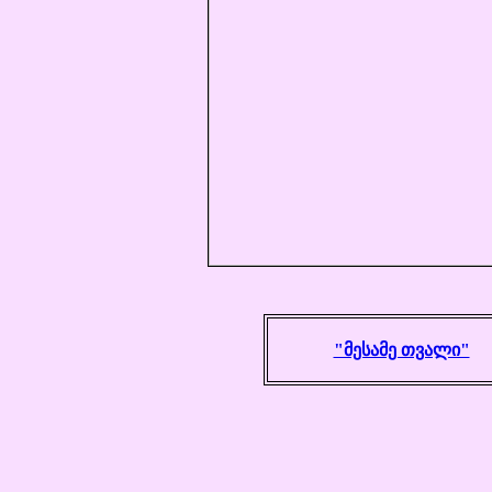
"მესამე თვალი"