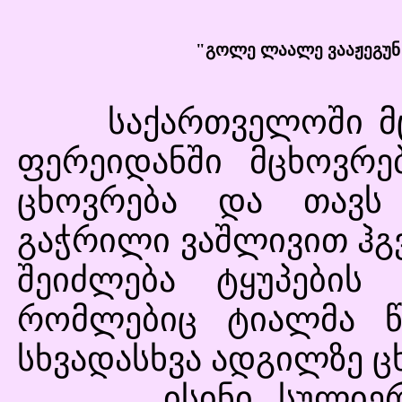
"გოლე ლაალე ვააჟეგუნ"
საქართველოში მცხ
ფერეიდანში მცხოვრე
ცხოვრება და თავს 
გაჭრილი ვაშლივით ჰგვა
შეიძლება ტყუპების 
რომლებიც ტიალმა წ
სხვადასხვა ადგილზე ცხ
ისინი სულიერად 