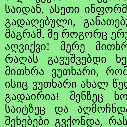
საიდან, ასეთი ინფორმ
გადაღებული, განათე
მაგრამ, მე როგორც ერ
აღვიქვი! მერე მითხრ
რაღას გავუშვებდი 
მითხრა ვუთხარი, რო
ისიც ვუთხარი ახალ წე
გადაირია! შენზეც ხ
საიტზეც და აღმოჩნ
შეხებები გვქონდა, რა