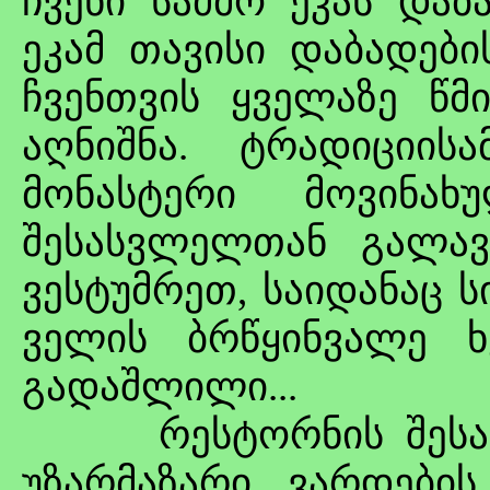
ჩვენი საძმო ეკას დაბ
ეკამ თავისი დაბადები
ჩვენთვის ყველაზე წმ
აღნიშნა. ტრადიციის
მონასტერი მოვინახ
შესასვლელთან გალავ
ვესტუმრეთ, საიდანაც 
ველის ბრწყინვალე 
გადაშლილი...
რესტორნის შესასვ
უზარმაზარი ვარდები