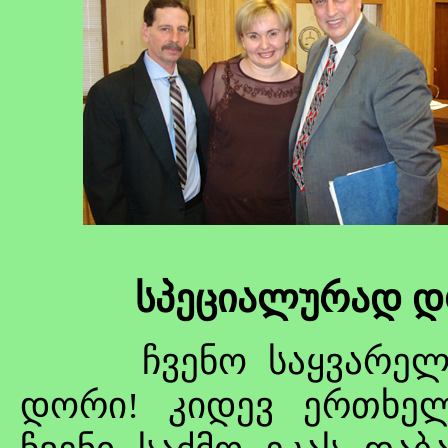
სპეციალურად დ
ჩვენო საყვარელო
დორი! კიდევ ერთხელ