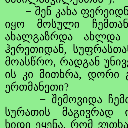
− შენ კახა ფერეიდნე
იყო მოსული ჩემთან
ახალგაზრდა ახლდა
ჰერეთიდან, სუფრასთან
მოასწრო, რადგან უნივ
ის კი მითხრა, დორი 
ერთმანეთი?
− შემოვიდა ჩემთან
სურათის მაგივრად ი
ხიდი ეყენა. რომ ვუთხა