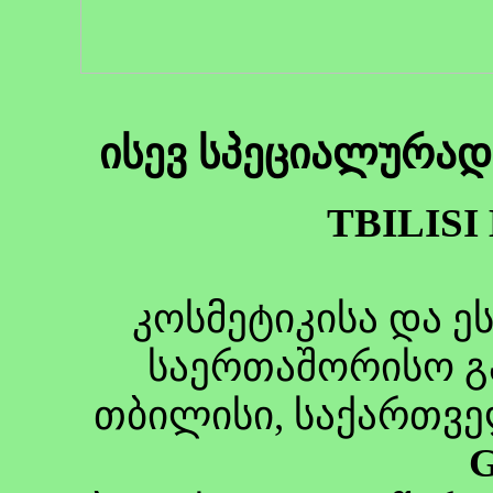
ისევ სპეციალურა
TBILISI
კოსმეტიკისა და ე
საერთაშორისო გა
თბილისი, საქართვ
G