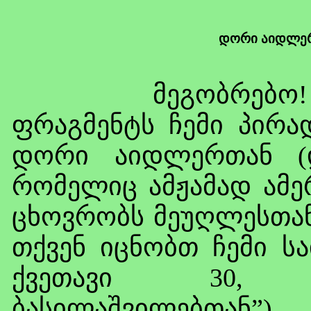
დორი აიდლერ
მეგობრებო! გთა
ფრაგმენტს ჩემი პირა
დორი აიდლერთან (დ
რომელიც ამჟამად ამე
ცხოვრობს მეუღლესთა
თქვენ იცნობთ ჩემი ს
ქვეთავი 30, 
ბასილაშვილებთან”).