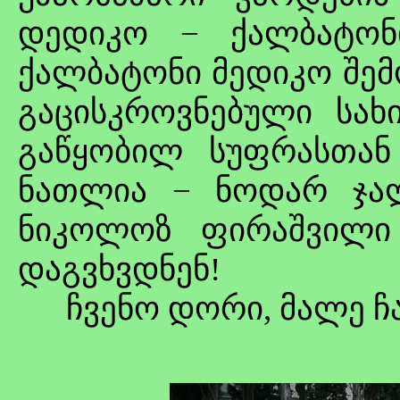
დედიკო − ქალბატონ
ქალბატონი მედიკო შემ
გაცისკროვნებული სახ
გაწყობილ სუფრასთან 
ნათლია − ნოდარ ჯა
ნიკოლოზ ფირაშვილი
დაგვხვდნენ!
ჩვენო დორი, მალე ჩამ