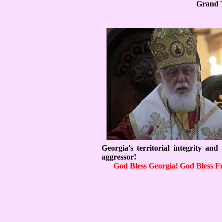
Grand 
Georgia's territorial integrity a
aggressor!
God Bless Georgia! God Bless F