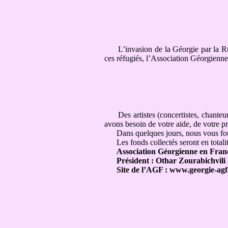
L’invasion de la Géorgie par la Russi
ces réfugiés, l’Association Géorgienn
Des artistes (concertistes, chanteur
avons besoin de votre aide, de votre pr
Dans quelques jours, nous vous fourni
Les fonds collectés seront en totalité
Association Géorgienne en Fran
Président : Othar Zourabichvili -
Site de l’AGF : www.georgie-agf