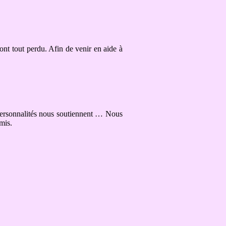
nt tout perdu. Afin de venir en aide à
personnalités nous soutiennent … Nous
mis.