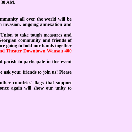
:30 AM.
ommunity all over the world will be
an invasion, ongoing annexation and
nion to take tough measures and
 Georgian community and friends of
re going to hold our hands together
nd Theater Downtown Wausau 400
parish to participate in this event
ask your friends to join us! Please
r countries' flags that support
 once again will show our unity to