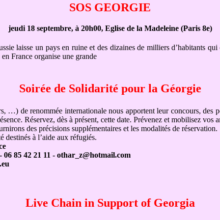
SOS GEORGIE
jeudi 18 septembre, à 20h00, Eglise de la Madeleine (Paris 8e)
e laisse un pays en ruine et des dizaines de milliers d’habitants qui o
e en France organise une grande
Soirée de Solidarité pour la Géorgie
s, …) de renommée internationale nous apportent leur concours, des 
ésence. Réservez, dès à présent, cette date. Prévenez et mobilisez vos a
rons des précisions supplémentaires et les modalités de réservation.
 destinés à l’aide aux réfugiés.
ce
 06 85 42 21 11 - othar_z@hotmail.com
.eu
Live Chain in Support of Georgia