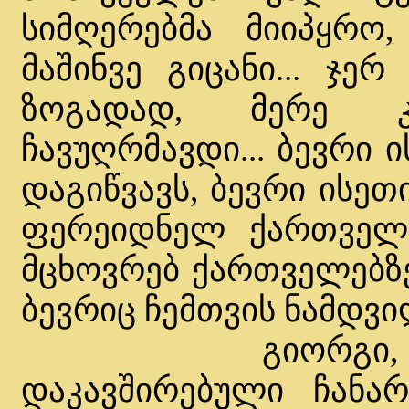
სიმღერებმა მიიპყრო
მაშინვე გიცანი... ჯე
ზოგადად, მერე კ
ჩავუღრმავდი... ბევრი 
დაგიწვავს, ბევრი ისეთ
ფერეიდნელ ქართველე
მცხოვრებ ქართველებზე
ბევრიც ჩემთვის ნამდვ
გიორგი, სამხე
დაკავშირებული ჩანარ