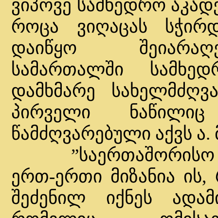
ვიპოვე სამხედრო აკადე
როცა ვიღაცას სჭირდ
დაიწყო შეიარაღ
სამართალში სამხედ
დამხმარე სახელმძღვ
პირველი ნაწილიც
წამძღვარებული აქვს ა. 
”საერთაშორისო ჰუ
ერთ-ერთი მიზანია ის,
შეძენილ იქნეს ადამ