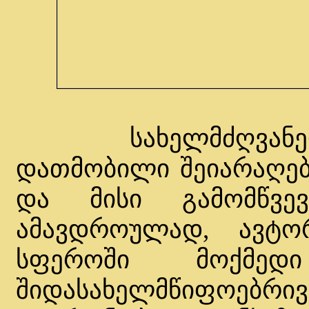
სახელმძღვანელოშ
დათმობილი შეიარაღებ
და მისი გამომწვევ
ამავდროულად, ავტო
სფეროში მოქმედ
შიდასახელმწიფოებრ