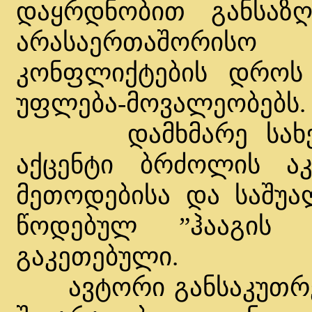
დაყრდნობით განსაზ
არასაერთაშორი
კონფლიქტების დროს 
უფლება-მოვალეობებს.
დამხმარე სახელმ
აქცენტი ბრძოლის ა
მეთოდებისა და საშუალ
წოდებულ ”ჰააგის ს
გაკეთებული.
ავტორი განსაკუთრებ