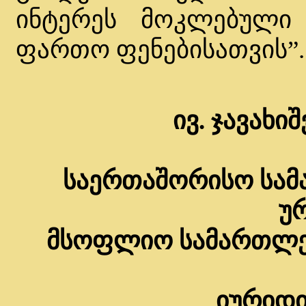
ინტერეს მოკლებული 
ფართო ფენებისათვის”.
ივ. ჯავახ
საერთაშორისო სამ
უ
მსოფლიო სამართლებ
იურიდ