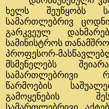
დარწმუნებული ვარ,
ხელს შეუწყობს სა
სამართლებრივ ცოდნი
გარკვეულ დახმარე
სამინისტროს თანამშრო
პროფესორ-მასწავლებ
მსმენელებს შეიარ
სამართლებრივი რ
წარმოების საშუალ
გამოყენების შე
სამართლებრივი აქტებ