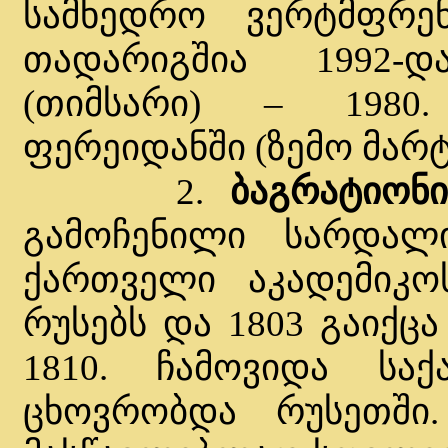
სამხედრო ვერტმფრენ
თადარიგშია 1992-დ
(თიმსარი) – 1980.
ფერეიდანში (ზემო მარტ
2.
ბაგრატიონ
გამოჩენილი სარდალ
ქართველი აკადემიკო
რუსებს და 1803 გაიქცა
1810. ჩამოვიდა სა
ცხოვრობდა რუსეთში