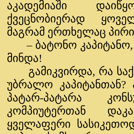
აკადემიაში დაიწ
ქვეცნობიერად ყოვე
მაგრამ ერთხელაც პირი
– ბატონო კაპიტანო, რ
მინდა!
გამიკვირდა, რა საქმ
უბრალო კაპიტანთან? 
პატარ-პატარა კონ
კომპიუტერთან დაკ
ყველაფერი სასიკეთოდ