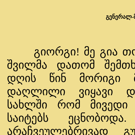
გენერალ-
გიორგი! მე გია თორა
შვილმა დათომ შემთხვ
დღის წინ მორიგი მ
დაღლილი ვიყავი და
სახლში რომ მივედი
საიტებს ეცნობოდა
არაჩვეულებრივად გ