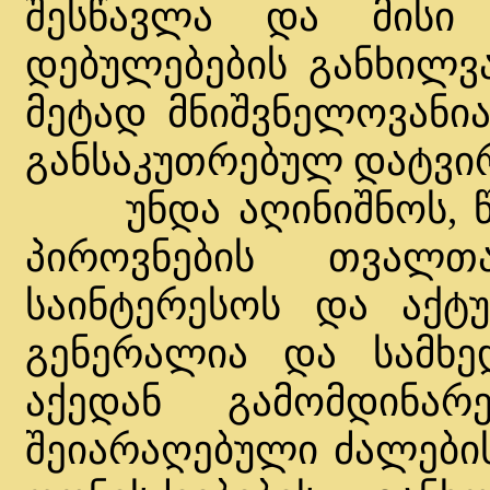
შესწავლა და მისი
დებულებების განხილვ
მეტად მნიშვნელოვანი
განსაკუთრებულ დატვირ
უნდა აღინიშნოს, წი
პიროვნების თვალთ
საინტერესოს და აქტ
გენერალია და სამხე
აქედან გამომდინა
შეიარაღებული ძალები