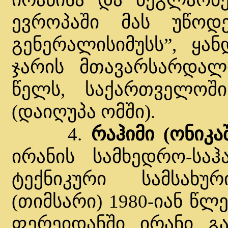
ევროპაში მას უწოდე
გენერალისიმუსს”, ყან
ჯარის მთავარსარდალი
წელს, საქართველოში.
(დაიღუპა ომში).
4.
რაჰიმი (ონიკ
ირანის სამხედრო-საჰ
ტექნიკური სამსახ
(თიმსარი) 1980-იან წლ
ფერეიდანში, ირანი. გ