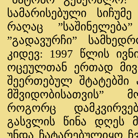
სამარისებული სიჩუმე
რაღაც ”საშინელება”
”გადავურჩი” სამხედ
კიდევ: 1997 წლის ივნ
ოცეულთან ერთად მივლ
შეერთებულ შტატებში 
მშვიდობისათვის” მ
როგორც დამკვირვე
გასვლის წინა დღეს მ
უნდა ჩატარებულიყო ჩვ