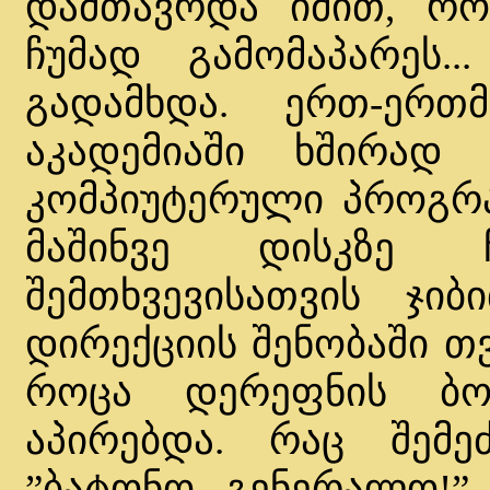
დამთავრდა იმით, რო
ჩუმად გამომაპარეს.
გადამხდა. ერთ-ერთ
აკადემიაში ხშირად
კომპიუტერული პროგრამ
მაშინვე დისკზე 
შემთხვევისათვის ჯი
დირექციის შენობაში თ
როცა დერეფნის ბო
აპირებდა. რაც შემე
”ბატონო გენერალო!” 