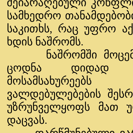
შეიარაღებული კონფლ
სამხედრო თანამდებობი
საკითხს, რაც უფრო ა
ხდის ნაშრომს.
ნაშრომში მოცემულ
ცოდნა დიდად და
მოსამსახურეებს
ვალდებულებების შესრ
უზრუნველყოფს მათ უ
დაცვას.