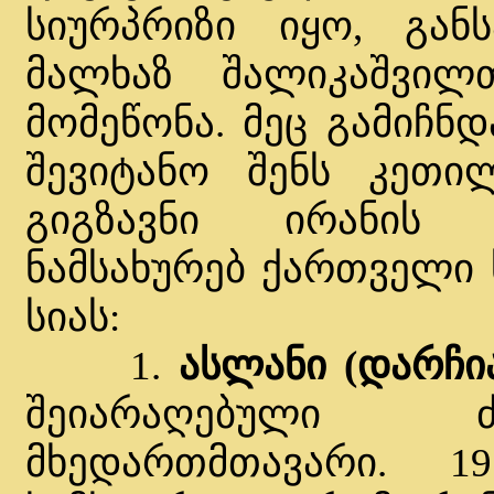
სიურპრიზი იყო, გან
მალხაზ შალიკაშვილ
მომეწონა. მეც გამიჩნ
შევიტანო შენს კეთი
გიგზავნი ირანის 
ნამსახურებ ქართველი
სიას:
1.
ასლანი (დარჩი
შეიარაღებული ძ
მხედართმთავარი. 19