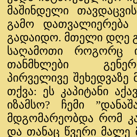
მაშინდელი თავდაცვი
გამო დათვალიერება ს
გადაიდო. მთელი დღე 
საღამოთი როგორც ი
თანმხლები გენერ
პირველივე შეხედვაზე 
თქვა: ეს კაპიტანი აქ
იზამსო? ჩემი ”დანა
მდგომარეობდა რომ კახ
და თანაც წვერი მალე 