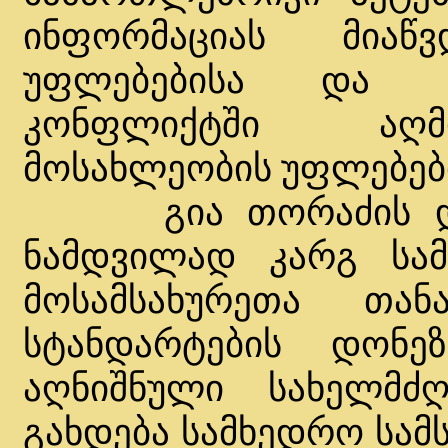
ინფორმაციას მია
უფლებებისა და მ
კონფლიქტში აღმ
მოსახლეობის უფლებები
გია თორაძის დამ
ნამდვილად კარგ სამ
მოსამსახურეთა თან
სტანდარტების დონეზ
აღნიშნული სახელმძ
გახდება სამხედრო სამ