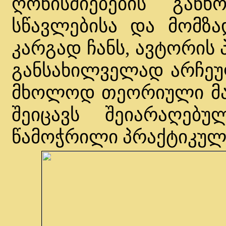
ღონისძიებების განხ
სწავლებისა და მომზად
კარგად ჩანს, ავტორის
განსახილველად არჩეუ
მხოლოდ თეორიული მას
შეიცავს შეიარაღებ
წამოჭრილი პრაქტიკული