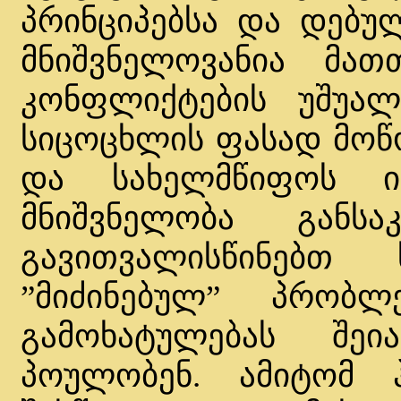
პრინციპებსა და დებულ
მნიშვნელოვანია მათ
კონფლიქტების უშუა
სიცოცხლის ფასად მოწ
და სახელმწიფოს ინ
მნიშვნელობა განს
გავითვალისწინებთ
”მიძინებულ” პრობლ
გამოხატულებას შეი
პოულობენ. ამიტომ 