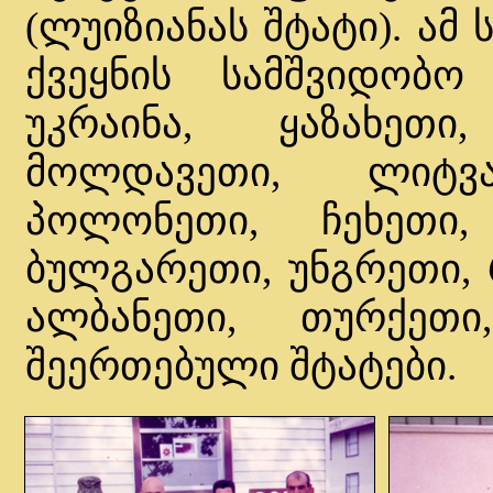
(ლუიზიანას შტატი). ამ
ქვეყნის სამშვიდობო
უკრაინა, ყაზახეთი
მოლდავეთი, ლიტვ
პოლონეთი, ჩეხეთი,
ბულგარეთი, უნგრეთი, 
ალბანეთი, თურქეთ
შეერთებული შტატები.