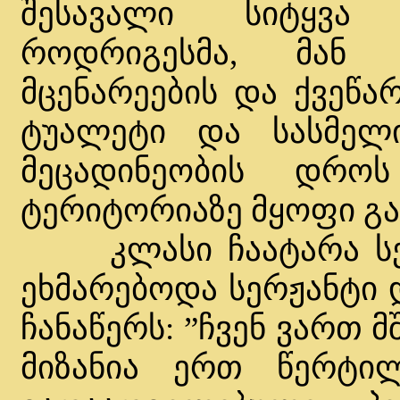
შესავალი სიტყვა 
როდრიგესმა, მან 
მცენარეების და ქვეწა
ტუალეტი და სასმელი
მეცადინეობის დრ
ტერიტორიაზე მყოფი გ
კლასი ჩაატარა სერჟ
ეხმარებოდა სერჟანტი 
ჩანაწერს: ”ჩვენ ვართ 
მიზანია ერთ წერტი