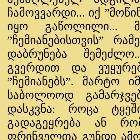
ჩამოვვარდი... იქ ”მოწ
იყო გაწოლილი...
”ჩემიანებისთვის” რამე
დაბრუნება შემეძლო.
გვერდით და ვუყურ
”ჩემიანებს”. მარტო ი
საბოლოოდ გამარჯვებ
დასკვნა: როცა ტყე
გადაგეყრება ან რო
ფრინველთა გუნდი ამოფ