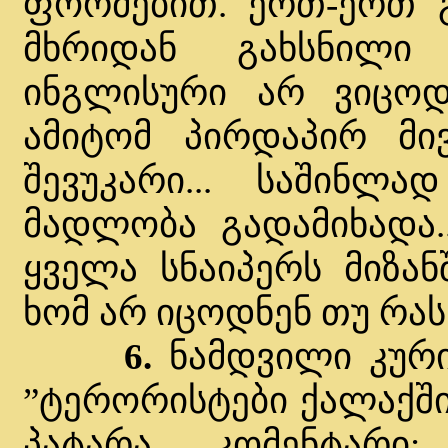
ფორმებით. ერთ-ერთ 
მხრიდან გახსნილი
ინგლისური არ ვიცოდ
ამიტომ პირდაპირ მ
შევუკარი... საშინლ
მადლობა გადამიხადა..
ყველა სნაიპერს მიზან
ხომ არ იცოდნენ თუ რას 
6.
ნამდვილი კური
”ტერორისტები ქალაქში
პატარა კომენტარი