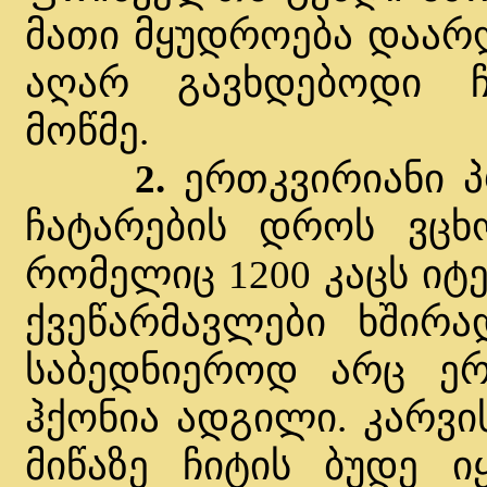
მათი მყუდროება დაარღ
აღარ გავხდებოდი ჩე
მოწმე.
2.
ერთკვირიანი პ
ჩატარების დროს ვცხო
რომელიც 1200 კაცს იტე
ქვეწარმავლები ხშირა
საბედნიეროდ არც ერ
ჰქონია ადგილი. კარვი
მიწაზე ჩიტის ბუდე 