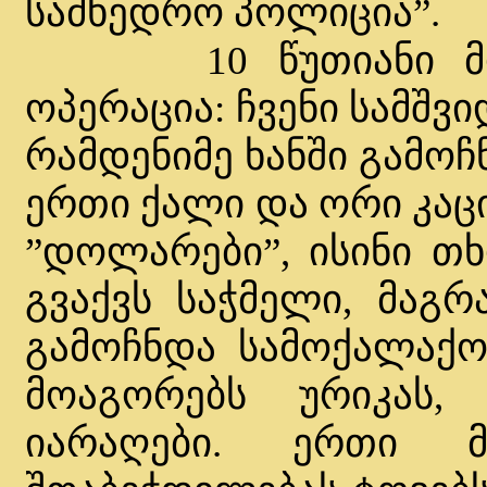
სამხედრო პოლიცია”.
10 წუთიანი მომზ
ოპერაცია: ჩვენი სამშვ
რამდენიმე ხანში გამოჩ
ერთი ქალი და ორი კაცი
”დოლარები”, ისინი თხ
გვაქვს საჭმელი, მაგრ
გამოჩნდა სამოქალაქო
მოაგორებს ურიკას,
იარაღები. ერთი მა