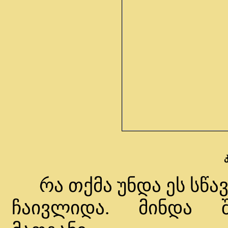
რა თქმა უნდა ეს სწავ
ჩაივლიდა. მინდა შ