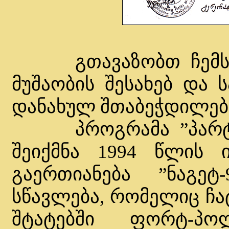
გთავაზობთ ჩემს მ
მუშაობის შესახებ და
დანახულ შთაბეჭდილებ
პროგრამა ”პარტნი
შეიქმნა 1994 წლის 
გაერთიანება ”ნაგე
სწავლება, რომელიც ჩა
შტატებში ფორტ-პო