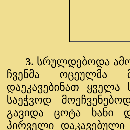
3.
სრულდებოდა ამოც
ჩვენმა ოცეულმა 
დაეკავებინათ ყველა 
საეჭვოდ მოეჩვენებოდ
გავიდა ცოტა ხანი დ
პირველი დაკავებული 