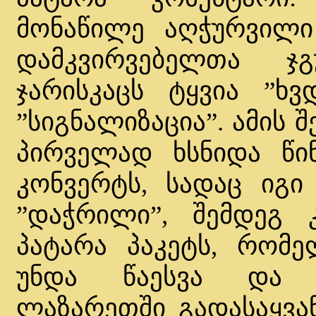
მონაწილე აღჭურვილი 
დამკვირვებელთა ჯ
ჯარისკაცს ტყვია ”ხვ
”სიგნალიზაცია”. ამის 
პირველად ხსნიდა წი
კონვერტს, სადაც იგი
”დაჭრილი”, შემდეგ 
პატარა პაკეტს, რომ
უნდა წაესვა და 
ლაზარეთში გადასაყვან