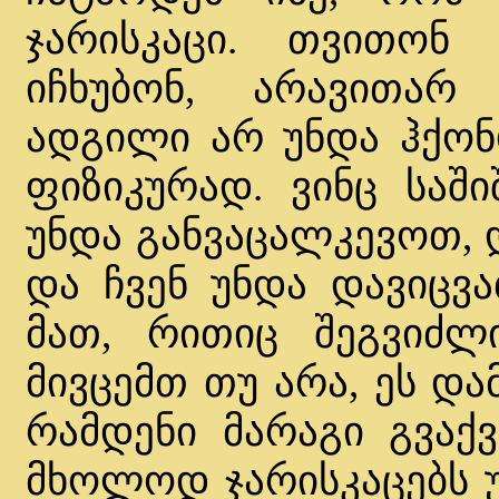
ჯარისკაცი. თვითო
იჩხუბონ, არავითარ
ადგილი არ უნდა ჰქონდ
ფიზიკურად. ვინც საში
უნდა განვაცალკევოთ, 
და ჩვენ უნდა დავიცვა
მათ, რითიც შეგვიძლ
მივცემთ თუ არა, ეს და
რამდენი მარაგი გვაქვ
მხოლოდ ჯარისკაცებს უ