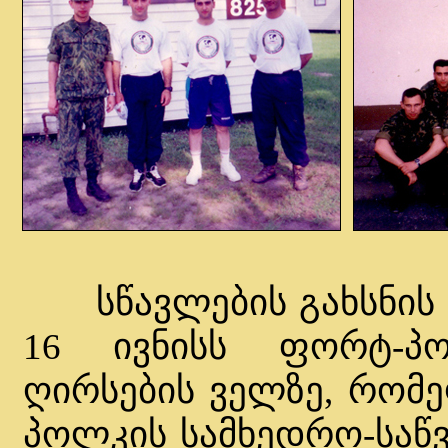
სწავლების გახსნის ც
16 ივნისს ფორტ-პო
ღირსების ველზე, რომე
პოლკის სამხედრო-საწ