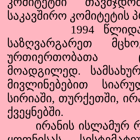
კომიტეტში თავმჯდ
საკავშირო კომიტეტის პ
1994 წლიდან 20
საზღვარგარეთ მცხო
ურთიერთობათა ც
მოადგილედ. სამსახუ
მივლინებებით სიარუ
სირიაში, თურქეთში, ირ
ქვეყნებში.
ირანის ისლამურ რეს
ყოფნისას სისტემატ