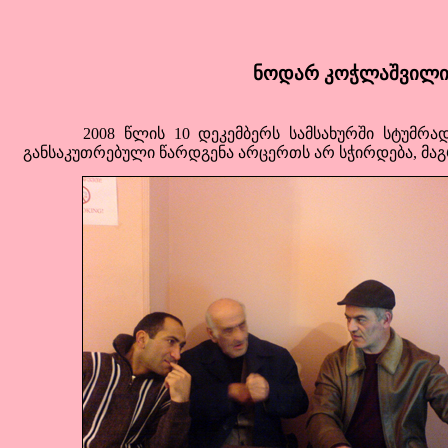
ნოდარ კოჭლაშვილი
2008 წლის 10 დეკემბერს სამსახურში სტუმრად მ
განსაკუთრებული წარდგენა არცერთს არ სჭირდება, მაგ