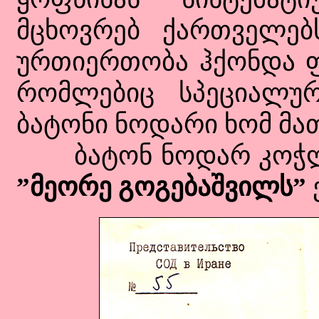
მცხოვრებ ქართველებ
ურთიერთობა ჰქონდა 
რომლებიც სპეციალურ
ბატონი ნოდარი ხომ მათ
ბატონ ნოდარ კოჭლ
”მეორე გოგებაშვილს”