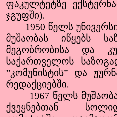
ფაკულტეტზე ექსტერნ
ჯგუფში).
1950 წელს უნივერსიტ
მუშაობას იწყებს სა
მეგობრობისა და კ
საქართველოს საზოგად
”კომუნისტის” და ჟურ
რედაქციებში.
1967 წელს მუშაობას 
ქვეყნებთან სოლი