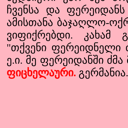
ჩვენსა და ფერეიდანს
ამისთანა ბაჯაღლო-ოქრ
ვიფიქრებდი. კახამ 
"თქვენი ფერეიდნელი ძ
ე.ი. მე ფერეიდანში ძმა 
ფიცხელაური.
გერმანია