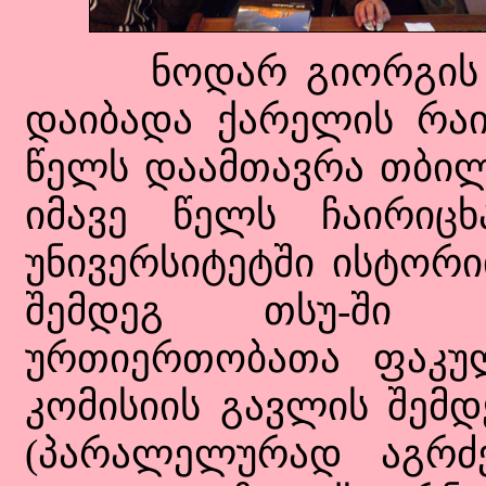
ნოდარ გიორგის ძე
დაიბადა ქარელის რაი
წელს დაამთავრა თბილი
იმავე წელს ჩაირიც
უნივერსიტეტში ისტორი
შემდეგ თსუ-ში ი
ურთიერთობათა ფაკულ
კომისიის გავლის შემ
(პარალელურად აგრძ