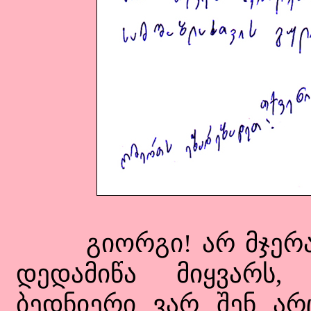
გიორგი! არ მჯერა 
დედამიწა მიყვარს, 
ბედნიერი ვარ შენ არც