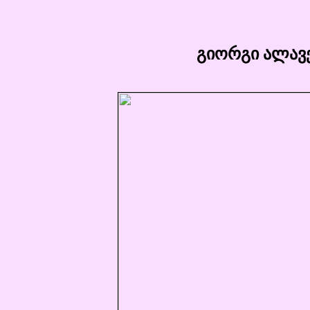
გიორგი ალავე