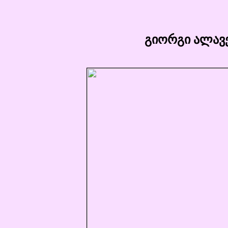
გიორგი ალავე