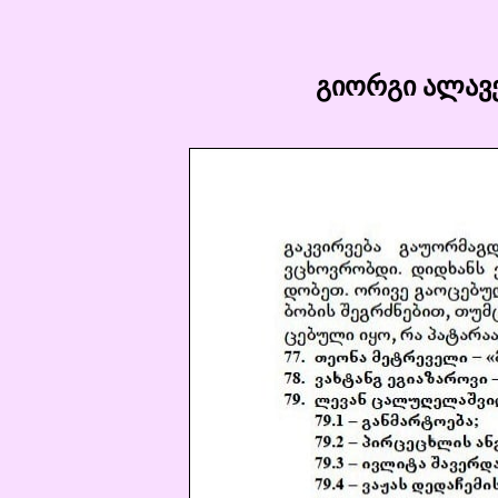
გიორგი ალავე