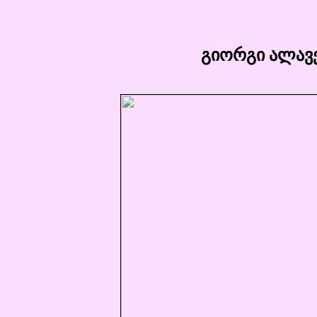
გიორგი ალავე