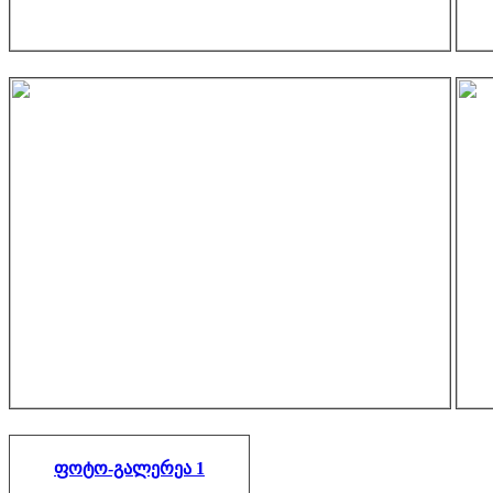
ფოტო-გალერეა 1