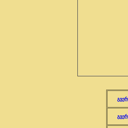
გვერ
გვერ