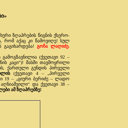
ბი»
რი ზღაპრების წიგნის ქსერო-
რს, რომ აქაც კი წამოვიღე! სულ
ნ გაგიხარდება!
გოჩა ლაღიძე.
ს
გამოგზავნილია (ქვეთავი 92 –
ის კაცი“)! მასში თავმოყრილი
ის, ქართული გუნდის პირველი
ვილის
(ქვეთავი 4 – „პირველი
ი 19 – „ციური ბერიძე – ლადო
აღნიაშვილი“ და ქვეთავი 38 –
ები ამ ზღაპრებზე!