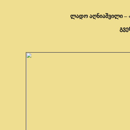
ლადო აღნიაშვილი – 
გვე