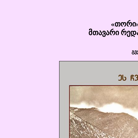
«თორი»
მთავარი რედა
გვ