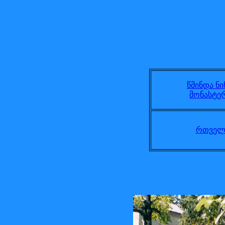
წმინდა ნ
მონასტე
რთველ