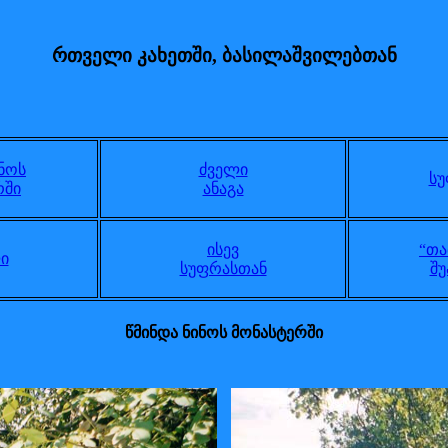
რთველი კახეთში, ბასილაშვილებთან
ინოს
ძველი
სუ
რში
ანაგა
ისევ
“თა
ი
სუფრასთან
შუ
წმინდა ნინოს მონასტერში