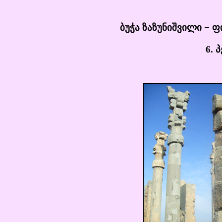
ბუჭა ზაზუნიშვილი − 
6. 