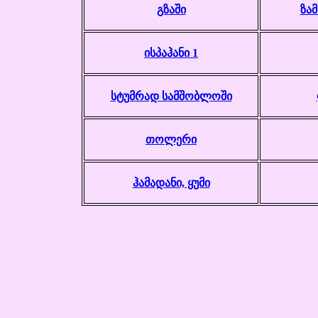
გზაში
ზამ
ისპაჰანი 1
სტუმრად სამშობლოში
თოლერი
ჰამადანი, ყუმი