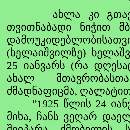
ახლა კი გთავაზო
თვითნაბადი ნიჭით მ
დამოუკიდებლობისა
(ხელაიშვილზე) ხელაშ
25 იანვარს (რა დღესა
ახალ მთავრობასთ
ძმადნაფიცმა, ღალატით
”1925 წლის 24 იანვა
მიხა, ჩანს ვეღარ დაე
შეიპარა ძმობილის 