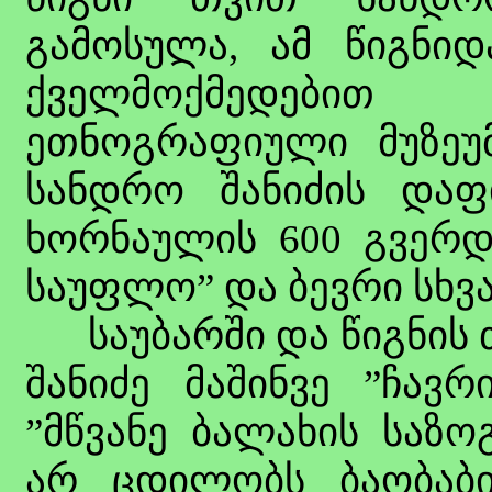
გამოსულა, ამ წიგნიდ
ქველმოქმედებით 
ეთნოგრაფიული მუზეუმ
სანდრო შანიძის დაფ
ხორნაულის 600 გვერდი
საუფლო” და ბევრი სხვა
საუბარში და წიგნის 
შანიძე მაშინვე ”ჩავრ
”მწვანე ბალახის საზო
არ ცდილობს ბაობაბი