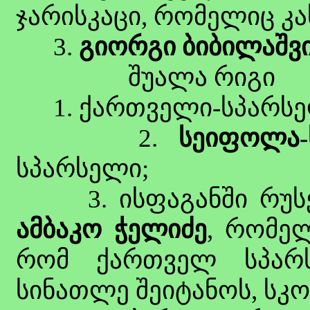
ჯარისკაცი, რომელიც კა
3.
გიორგი ბიბილაშვ
შუალა რიგი
1. ქართველი-სპარს
2.
სეიფოლა-
სპარსელი;
3. ისფაგანში რუსეთ
ამბაკო ჭელიძე
, რომე
რომ ქართველ სპარ
სინათლე შეიტანოს, სკო