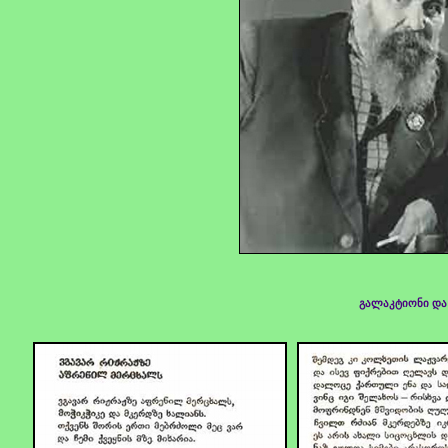
გალაკტიონი და 