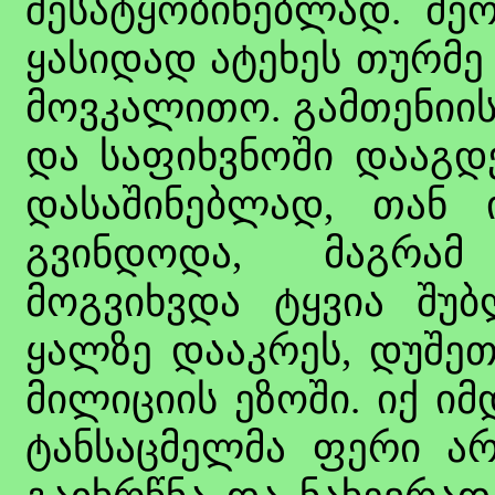
შესატყობინებლად. მეო
ყასიდად ატეხეს თურმე
მოვკალითო. გამთენიის
და საფიხვნოში დააგდ
დასაშინებლად, თან 
გვინდოდა, მაგრამ
მოგვიხვდა ტყვია შუბ
ყალზე დააკრეს, დუშეთ
მილიციის ეზოში. იქ იმ
ტანსაცმელმა ფერი ა