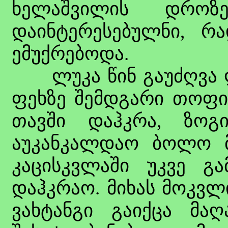
ხელაშვილის დროზ
დაინტერესებულნი, რ
ემუქრებოდა.
ლუკა წინ გაუძღვა ლა
ფეხზე შემდგარი თოფით
თავში დაჰკრა, ზოგ
აუკანკალდაო ბოლო მ
კაცისკვლაში უკვე გ
დაჰკრაო. მიხას მოკვლ
ვახტანგი გაიქცა მაღ