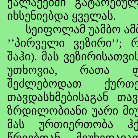
ქალაქებში გატარებ
იხსენიებდა ყველას.
სეიფოლამ უამბო ამბაკ
’’პირველი ვეზირი’’; 
შაჰი). მას ვეზირისათვ
უთხოვია, რათა ფ
შეძლებოდათ ქურთ
თავდასხმებისაგან თავ
ზრდილობიანი უარი მიუ
მას ურთიერთობა ჰ
წრეებთან, მიუხედავ