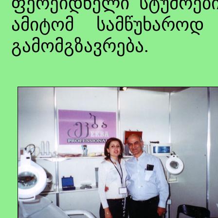
ფერეიდნელი სტუმრები
ამიტომ სამწუხაროდ
გამომგზავრება.