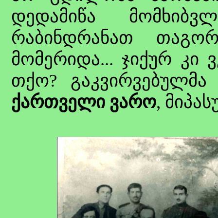
დედამიწა მომხიბვ
რაბინდრანათ თაგორი
მომერიდა... ჯიქურ კი 
თქო? გაკვირვებულმა
ქართველი ვარო
, მიპასუ