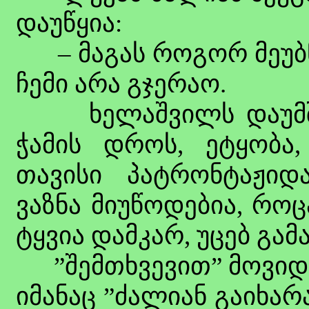
დაუწყია:
– მაგას როგორ მეუბნე
ჩემი არა გჯერაო.
ხელაშვილს დაუმშვი
ჭამის დროს, ეტყობა,
თავისი პატრონტაჟიდ
ვაზნა მიუწოდებია, როც
ტყვია დამკარ, უცებ გამ
”შემთხვევით” მოვიდა
იმანაც ”ძალიან გაიხარა