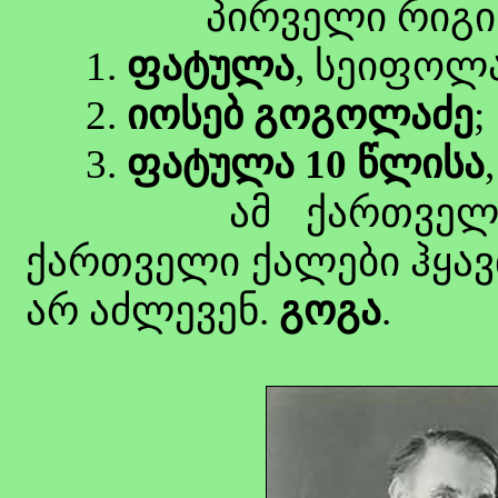
პირველი რიგი
1.
ფატულა
, სეიფოლა
2.
იოსებ გოგოლაძე
;
3.
ფატულა 10 წლისა
ამ ქართველ-სპა
ქართველი ქალები ჰყავ
არ აძლევენ.
გოგა
.