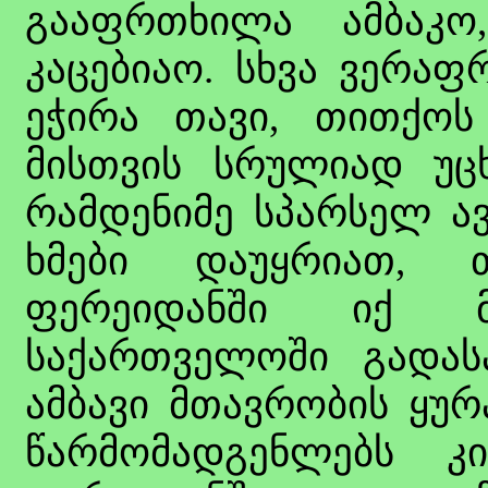
გააფრთხილა ამბაკო
კაცებიაო. სხვა ვერაფ
ეჭირა თავი, თითქოს
მისთვის სრულიად უც
რამდენიმე სპარსელ ა
ხმები დაუყრიათ, 
ფერეიდანში იქ მ
საქართველოში გადას
ამბავი მთავრობის ყურ
წარმომადგენლებს კ