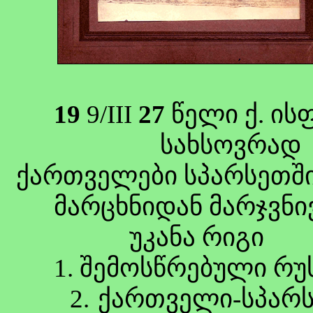
19
9/III
27
წელი ქ. ის
სახსოვრა
ქართველები სპარსეთშ
მარცხნიდან მარჯვნი
უკანა რიგი
1. შემოსწრებული რუსი
2. ქართველი-სპარ