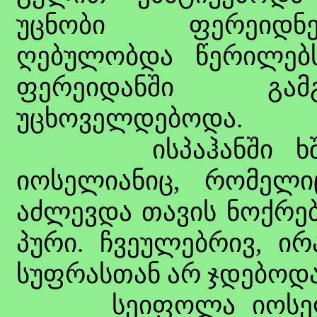
უცნობი ფერეიდნე
ღებულობდა წერილებ
ფერეიდანში გამგ
უცხოველდებოდა.
ისპაჰანში ხშირ
იოსელიანიც, რომელიც
აძლევდა თავის ნოქრებ
პური. ჩვეულებრივ, ი
სუფრასთან არ ჯდებოდა
სეიფოლა იოსელია