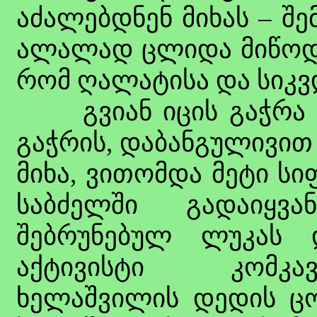
აძალებდნენ მიხას – შე
ალალად ცლიდა მიწოდებ
რომ ღალატისა და სიკვ
გვიან იცის გაჭრა პუ
გაჭრის, დაბანგულივით
მიხა, ვითომდა მეტი ს
საბძელში გადაიყვა
შებრუნებულ ლუკას 
აქტივისტი კომკა
ხელაშვილის დედის ც