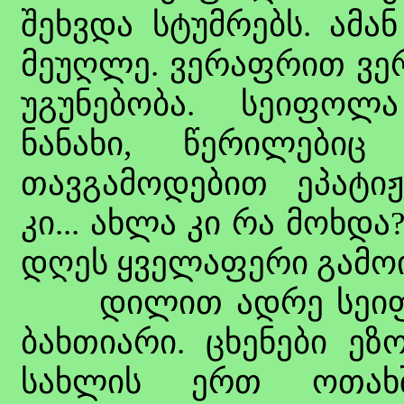
შეხვდა სტუმრებს. ამა
მეუღლე. ვერაფრით ვერ
უგუნებობა. სეიფოლ
ნანახი, წერილებიც
თავგამოდებით ეპატი
კი... ახლა კი რა მოხდ
დღეს ყველაფერი გამოი
დილით ადრე სეიფო
ბახთიარი. ცხენები ე
სახლის ერთ ოთახშ