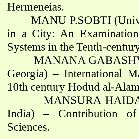
Hermeneias.
MANU P.SOBTI (Universit
in a City: An Examinatio
Systems in the Tenth-centur
MANANA GABASHVILI (Ins
Georgia) – International Ma
10th century Hodud al-Alam
MANSURA HAIDAR (Alig
India) – Contribution of
Sciences.