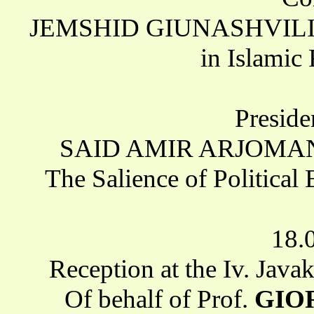
JEMSHID GIUNASHVILI (F
in Islamic 
Preside
SAID AMIR ARJOMAND
The Salience of Political 
18.
Reception at the Iv. Javak
Of behalf of Prof.
GIO