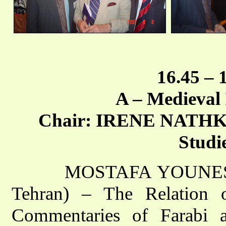
16.45 – 
A – Medieval 
Chair: IRENE NATHKHE
Studi
MOSTAFA YOUNESIE (Ta
Tehran) – The Relation 
Commentaries of Farabi a