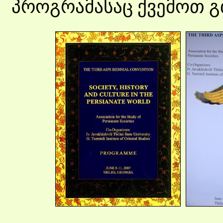
პროგრამასაც ქვემოთ გ