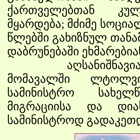
ქართველებთან კუ
მყარდება; მძიმე სოცი
წლებში გახიზნულ თანა
დაბრუნებაში ეხმარებია
აღსანიშნავია ის
მომავალში ლტოლვ
სამინისტრო სახე
მიგრაციისა და დია
სამინისტროდ გადაკეთდ