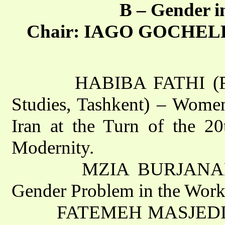
B – Gender i
Chair: IAGO GOCHELEIS
HABIBA FATHI (French 
Studies, Tashkent) – Wome
Iran at the Turn of the 2
Modernity.
MZIA BURJANADZE (Tbi
Gender Problem in the Work 
FATEMEH MASJEDI (Nashr