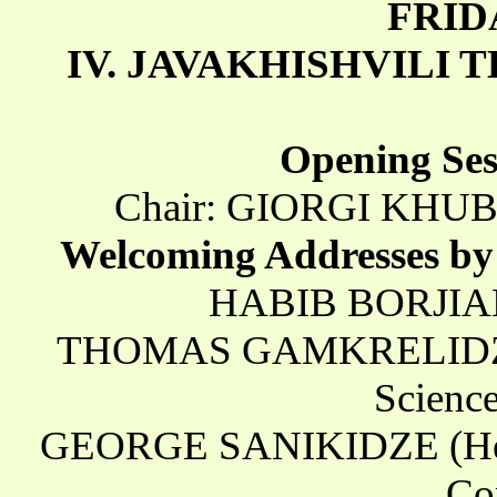
FRID
IV. JAVAKHISHVILI 
Opening Ses
Chair: GIORGI KHUBUA
Welcoming Addresses by 
HABIB BORJIAN 
THOMAS GAMKRELIDZE (P
Science
GEORGE SANIKIDZE (Head o
Co