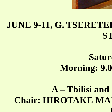
JUNE 9-11, G. TSERET
S
Satur
Morning: 9.0
A – Tbilisi and
Chair: HIROTAKE MAED