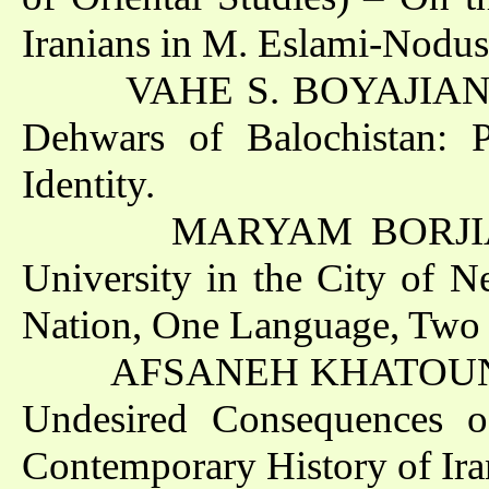
Iranians in M. Eslami-Nodus
VAHE S. BOYAJIAN (Yere
Dehwars of Balochistan: P
Identity.
MARYAM BORJIAN (Tea
University in the City of N
Nation, One Language, Two 
AFSANEH KHATOUNABADI
Undesired Consequences of
Contemporary History of Ira