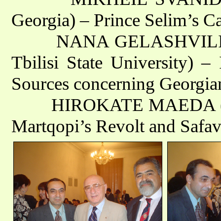
Georgia) – Prince Selim’s C
NANA GELASHVILI (Insti
Tbilisi State University) –
Sources concerning Georgian
HIROKATE MAEDA (Unive
Martqopi’s Revolt and Safav