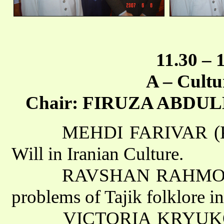
11.30 – 
A – Cultu
Chair: FIRUZA ABDULLA
MEHDI FARIVAR (Karaj)
Will in Iranian Culture.
RAVSHAN RAHMONI (Taj
problems of Tajik folklore in
VICTORIA KRYUKOVA (P