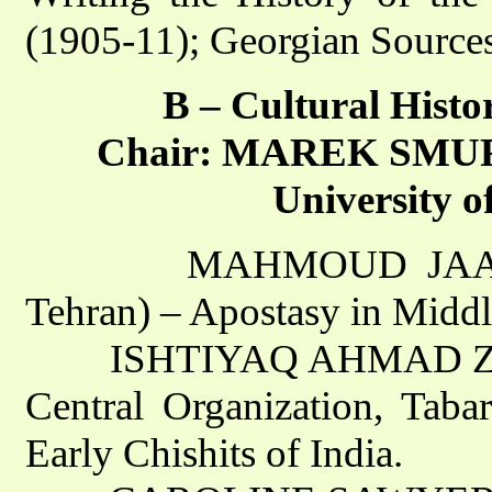
(1905-11); Georgian Sources
B – Cultural Histor
Chair: MAREK SMURZ
University 
MAHMOUD JAAFARI-D
Tehran) – Apostasy in Middl
ISHTIYAQ AHMAD ZILLI (
Central Organization, Tab
Early Chishits of India.