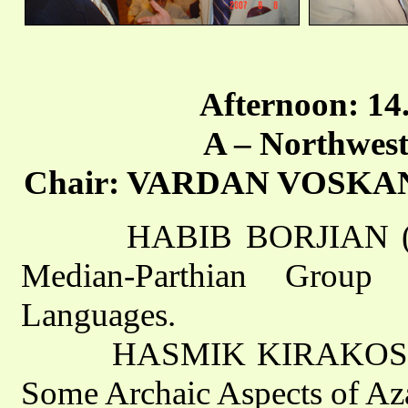
Afternoon: 14.
A – Northwest
Chair: VARDAN VOSKANIA
HABIB BORJIAN (Hofst
Median-Parthian Group 
Languages.
HASMIK KIRAKOSIAN (Y
Some Archaic Aspects of Aza