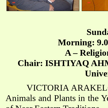
Sunda
Morning: 9.0
A – Religi
Chair: ISHTIYAQ AHM
Univer
VICTORIA ARAKELOVA (Y
Animals and Plants in the Y