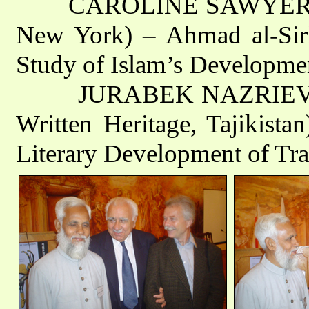
CAROLINE SAWYER (SUN
New York) – Ahmad al-Sirh
Study of Islam’s Developmen
JURABEK NAZRIEV (Insti
Written Heritage, Tajikistan
Literary Development of Tra