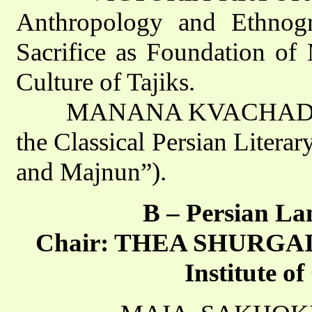
Anthropology and Ethnogra
Sacrifice as Foundation of 
Culture of Tajiks.
MANANA KVACHADZE (Tbi
the Classical Persian Literar
and Majnun”).
B – Persian La
Chair: THEA SHURGAIA (
Institute of