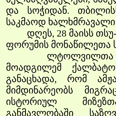
და სოჭიდან. თბილის
საკმაოდ ხალხმრავალი
დღეს, 28 მაისს თსუ-შ
ფორუმის მონაწილეთა ს
ლტოლვილთა და გა
მოადგილემ ქალბატო
განაცხადა, რომ ამ
მიმდინარეობს მიგრა
ისტორიულ მიზეზთ
განმავლობაში საზღ