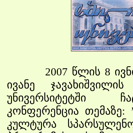
2007 წლის 8 ივნისი
ივანე ჯავახიშვილი
უნივერსიტეტში ჩ
კონფერენცია თემაზე: 
კულტურა სპარსულენო