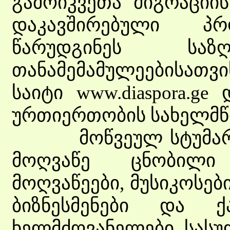
გამოიკვეთა მიგრაციი
დაკავშირებული პრ
წარუდგინეს საზღ
თანამემამულეებისათვ
საიტი www.diaspora.g
ურთიერთობის სახელმწ
მოწვეულ სტუმართა 
მოღვაწე ცნობილი
მოღვაწეები, მუსიკოსები
ბიზნესმენები და ქ
ხელმძღვანელები, სასუ