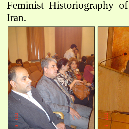
Feminist Historiography o
Iran.