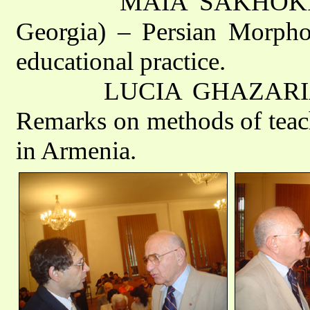
MAIA SAKHOKIA (Insti
Georgia) – Persian Morpho
educational practice.
LUCIA GHAZARIAN (Yer
Remarks on methods of teach
in Armenia.