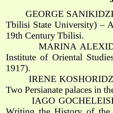
GEORGE SANIKIDZE (Insti
Tbilisi State University) – 
19th Century Tbilisi.
MARINA ALEXIDZE (Tbi
Institute of Oriental Studi
1917).
IRENE KOSHORIDZE (Ge
Two Persianate palaces in th
IAGO GOCHELEISHVILI 
Writing the History of the 