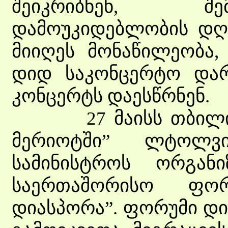
შეიკრიბნენ, შ
დამოუკიდებლობის დღ
მიიღეს მონაწილეობა,
დიდ საკონცერტო დარ
კონცერტს დაესწრნენ.
27 მაისს თბილისშ
მერიოტში” ლტოლვ
სამინისტროს ორგანი
საერთაშორისო ფო
დიასპორა”. ფორუმი დი