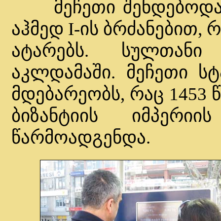
მეჩეთი შენდებოდა 1
აჰმედ I-ის ბრძანებით,
ატარებს. სულთანი
აკლდამაში. მეჩეთი ს
მდებარეობს, რაც 1453
ბიზანტიის იმპერიი
წარმოადგენდა.