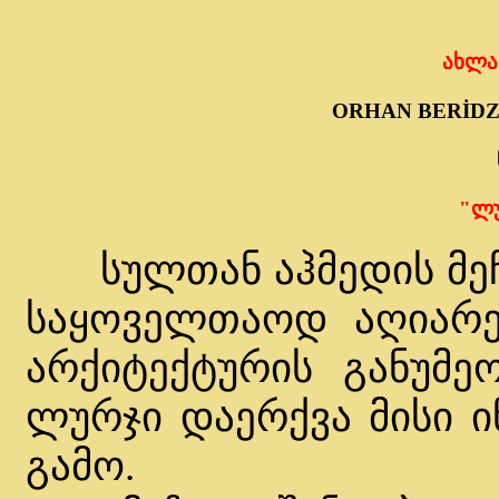
ახლა
ORHAN BERİDZ
"ლუ
სულთან აჰმედის მეჩეთ
საყოველთაოდ აღიარ
არქიტექტურის განუმე
ლურჯი დაერქვა მისი 
გამო.