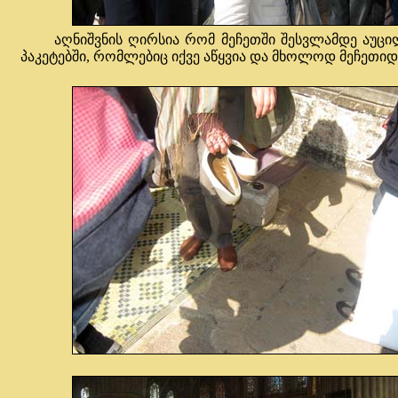
აღნიშვნის ღირსია რომ მეჩეთში შესვლამდე აუცილ
პაკეტებში, რომლებიც იქვე აწყვია და მხოლოდ მეჩეთიდ