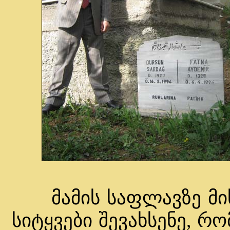
მამის საფლავზე მის
სიტყვები შევახსენე, 