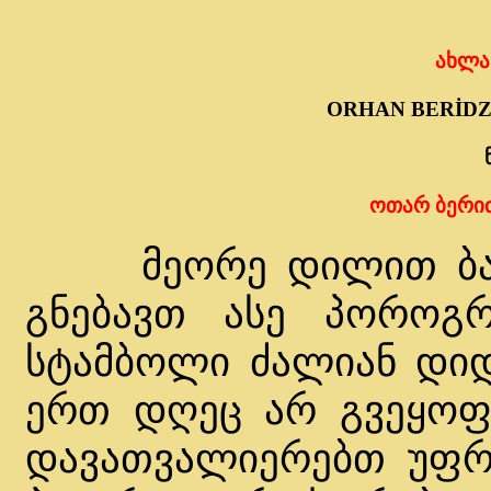
ახლა
ORHAN BERİDZ
ოთარ ბერიძ
მეორე დილით ბატო
გნებავთ ასე პოროგრ
სტამბოლი ძალიან დიდ
ერთ დღეც არ გვეყოფა
დავათვალიერებთ უფრო