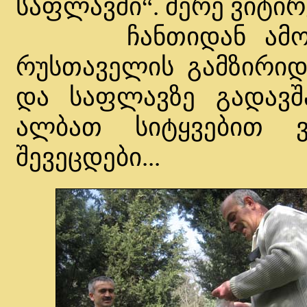
საფლავში“. მერე ვიტირე
ჩანთიდან ამოვიღ
რუსთაველის გამზირიდ
და საფლავზე გადავშა
ალბათ სიტყვებით 
შევეცდები...