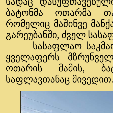
სადაც დასუფთავებულ
ბატონმა ოთარმა თა
რომელიც მაშინვე მანქ
გარეუბანში, ძველ სასა
სასაფლაო საკმაოდ
ყველაფერს მზრუნვე
ოთარის მამის, ბ
საფლავთანაც მივედით