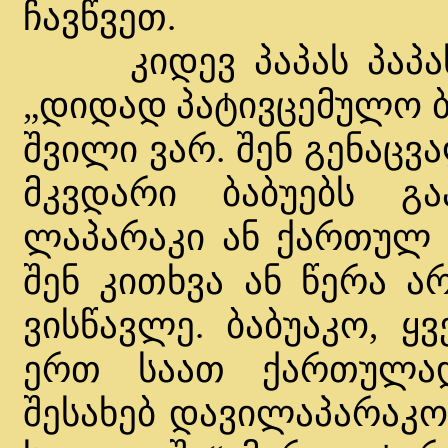
ჩავწვეთ.
კიდევ პაპას პაპას 
„დიდად პატივცემულო ბა
შვილი ვარ. შენ გენაცვ
მკვდარი ბაბუებს გ
ლაპარაკი ან ქართულ 
შენ კითხვა ან წერა ა
ვისწავლე. ბაბუაკო, ყ
ერთ საათ ქართულა
შესახებ დავილაპარაკ